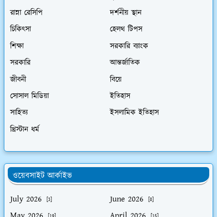
রান্না রেসিপি
দর্শনীয় স্থান
চিকিৎসা
হেলথ টিপস
শিক্ষা
সরকারি ব্যাংক
সরকারি
আন্তর্জাতিক
জীবনী
বিয়ে
সোসাল মিডিয়া
ইতিহাস
সাহিত্য
ইসলামিক ইতিহাস
খ্রিস্টান ধর্ম
ওয়েবসাইট আর্কাইভ
July 2026
June 2026
[3]
[8]
May 2026
April 2026
[19]
[15]