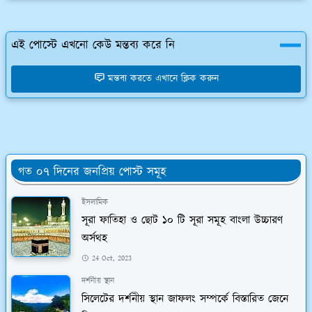
এই পোস্টে এখনো কেউ মন্তব্য করে নি
মন্তব্য করতে এখানে ক্লিক করুন
গত ০৭ দিনের জনপ্রিয় পোস্ট সমূহ
ইসলামিক
সূরা ফাতিহা ও ছোট ১০ টি সূরা সমূহ বাংলা উচ্চারণ
অর্সথহ
24 Oct, 2023
দর্শনীয় স্থান
সিলেটের দর্শনীয় স্থান জাফলং সম্পর্কে বিস্তারিত জেনে