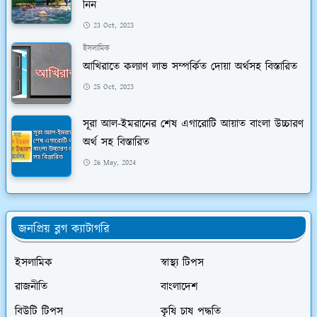
নিন
23 Oct, 2023
ইসলামিক
আখিরাতে কল্যাণ লাভ সম্পর্কিত দোয়া অর্থসহ বিস্তারিত
25 Oct, 2023
সূরা আল-ইমরানের শেষ এগারোটি আয়াত বাংলা উচ্চারণ
অর্থ সহ বিস্তারিত
26 May, 2024
জনপ্রিয় ব্লগ ক্যাটাগরি
ইসলামিক
স্বাস্থ্য টিপস
রাজনীতি
বাংলাদেশ
বিউটি টিপস
কৃষি চাষ পদ্ধতি