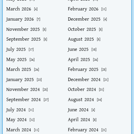
March 2026
February 2026
[4]
[11]
January 2026
December 2025
[7]
[4]
November 2025
October 2025
[5]
[5]
September 2025
August 2025
[5]
[5]
July 2025
June 2025
[17]
[18]
May 2025
April 2025
[26]
[26]
March 2025
February 2025
[26]
[25]
January 2025
December 2024
[23]
[21]
November 2024
October 2024
[25]
[31]
September 2024
August 2024
[27]
[34]
July 2024
June 2024
[11]
[4]
May 2024
April 2024
[12]
[8]
March 2024
February 2024
[11]
[21]