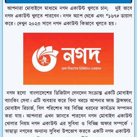
আপনারা মোবাইলে মাধ্যমে নগদ একাউন্ট খুলতে চান; দুই ভাবে
নগদ একাউন্ট খুলতে পারবেন। নগদ অ্যাপ থেকে এবং *১৬৭# ডায়াল
করে। দেখুন ২০২৩ সালে নগদ একাউন্ট কিভাবে খুলতে হয়।
নগদ হলো বাংলাদেশের ডিজিটাল লেনদেন সংক্রান্ত একটি মোবাইল
ব্যাংকিং সেবা। এটি ব্যবহার করে বিনা খরচে আপনার ফান্ড ট্রান্সফার,
মোবাইল রিচার্জ, বিল পরিশোধ সহ বিভিন্ন ধরনের কার্যক্রম সম্পাদন
করা যায়। আপনারা এখন জানতে পারবেন নগদ মোবাইল একাউন্ট
খোলার নিয়ম নগদ একাউন্ট এর সুবিধা ও বিভিন্ন অফার সম্পর্কে ।
তাছাড়া নগদের অন্যান্য সুবিধা উপভোগ করতে একটি নগদ একাউন্ট