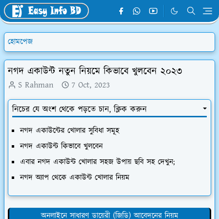
হোমপেজ
নগদ একাউন্ট নতুন নিয়মে কিভাবে খুলবেন ২০২৩
S Rahman
7 Oct, 2023
নিচের যে অংশ থেকে পড়তে চান, ক্লিক করুন
নগদ একাউন্টের খোলার সুবিধা সমূহ
নগদ একাউন্ট কিভাবে খুলবেন
এবার নগদ একাউন্ট খোলার সহজ উপায় ছবি সহ দেখুন;
নগদ অ্যাপ থেকে একাউন্ট খোলার নিয়ম
অনলাইনে সাধারণ ডায়েরী (জিডি) আবেদনের নিয়ম