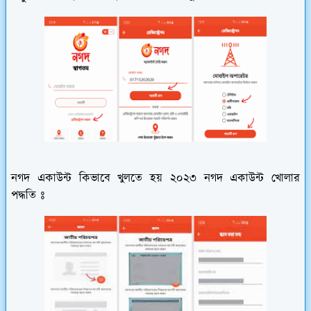
নগদ একাউন্ট কিভাবে খুলতে হয় ২০২৩ নগদ একাউন্ট খোলার
পদ্ধতি ঃ