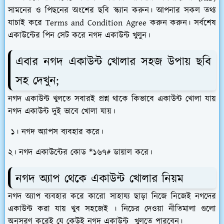
সামনের ও পিছনের অংশের ছবি স্ক্যান করুন। আপনার সকল তথ্য
যাচাই করে Terms and Condition Agree করুন করুন। সর্বশেষ
একাউন্টের পিন সেট করে নগদ একাউন্ট খুলুন।
এবার নগদ একাউন্ট খোলার সহজ উপায় ছবি
সহ দেখুন;
নগদ একাউন্ট খুলতে সবারই প্রশ্ন থাকে কিভাবে একাউন্ট খোলা যায়
নগদ একাউন্ট দুই ভাবে খোলা যায়।
১। নগদ অ্যাপস ব্যবহার করে।
২। নগদ একাউন্টের কোড *১৬৭# ডায়াল করে।
নগদ অ্যাপ থেকে একাউন্ট খোলার নিয়ম
নগদ অ্যাপ ব্যবহার করে কারো সাহায্য ছাড়া নিজে নিজেই নগদের
একাউন্ট করা যায় খুব সহজেই । নিচের দেওয়া নীতিমালা গুলো
অনুসরণ করেই যে কেউই নগদ একাউন্ট খুলতে পারবেন।