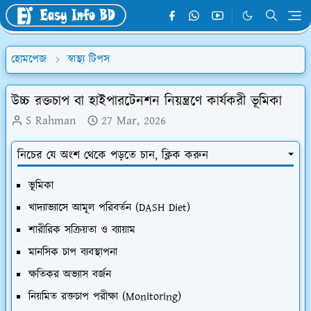
হোমপেজ
স্বাস্থ্য টিপস
উচ্চ রক্তচাপ বা হাইপারটেনশন নিয়ন্ত্রণে কার্যকরী ভূমিকা
S Rahman
27 Mar, 2026
নিচের যে অংশ থেকে পড়তে চান, ক্লিক করুন
​ভূমিকা
​খাদ্যাভ্যাসে আমূল পরিবর্তন (DASH Diet)
​শারীরিক সক্রিয়তা ও ব্যায়াম
​মানসিক চাপ ব্যবস্থাপনা
​ক্ষতিকর অভ্যাস বর্জন
​নিয়মিত রক্তচাপ পরীক্ষা (Monitoring)