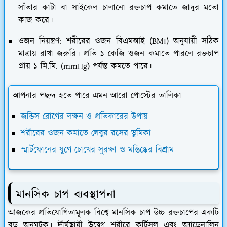
সাঁতার কাটা বা সাইকেল চালানো রক্তচাপ কমাতে জাদুর মতো
কাজ করে।
ওজন নিয়ন্ত্রণ:
শরীরের ওজন বিএমআই (BMI) অনুযায়ী সঠিক
মাত্রায় রাখা জরুরি। প্রতি ১ কেজি ওজন কমাতে পারলে রক্তচাপ
প্রায় ১ মি.মি. (mmHg) পর্যন্ত কমতে পারে।
আপনার পছন্দ হতে পারে এমন আরো পোস্টের তালিকা
জন্ডিস রোগের লক্ষন ও প্রতিকারের উপায়
শরীরের ওজন কমাতে লেবুর রসের ভুমিকা
স্মার্টফোনের যুগে চোখের সুরক্ষা ও মস্তিষ্কের বিশ্রাম
​মানসিক চাপ ব্যবস্থাপনা
​আজকের প্রতিযোগিতামূলক বিশ্বে মানসিক চাপ উচ্চ রক্তচাপের একটি
বড় অনুঘটক। দীর্ঘস্থায়ী উদ্বেগ শরীরে কর্টিসল এবং অ্যাড্রেনালিন