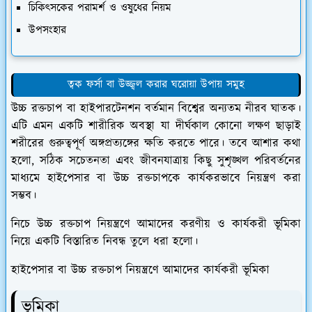
​চিকিৎসকের পরামর্শ ও ওষুধের নিয়ম
​উপসংহার
ত্বক ফর্সা বা উজ্জ্বল করার ঘরোয়া উপায় সমুহ
উচ্চ রক্তচাপ বা হাইপারটেনশন বর্তমান বিশ্বের অন্যতম নীরব ঘাতক।
এটি এমন একটি শারীরিক অবস্থা যা দীর্ঘকাল কোনো লক্ষণ ছাড়াই
শরীরের গুরুত্বপূর্ণ অঙ্গপ্রত্যঙ্গের ক্ষতি করতে পারে। তবে আশার কথা
হলো, সঠিক সচেতনতা এবং জীবনযাত্রায় কিছু সুশৃঙ্খল পরিবর্তনের
মাধ্যমে হাইপেসার বা উচ্চ রক্তচাপকে কার্যকরভাবে নিয়ন্ত্রণ করা
সম্ভব।
​নিচে উচ্চ রক্তচাপ নিয়ন্ত্রণে আমাদের করণীয় ও কার্যকরী ভূমিকা
নিয়ে একটি বিস্তারিত নিবন্ধ তুলে ধরা হলো।
হাইপেসার বা উচ্চ রক্তচাপ নিয়ন্ত্রণে আমাদের কার্যকরী ভূমিকা
​ভূমিকা