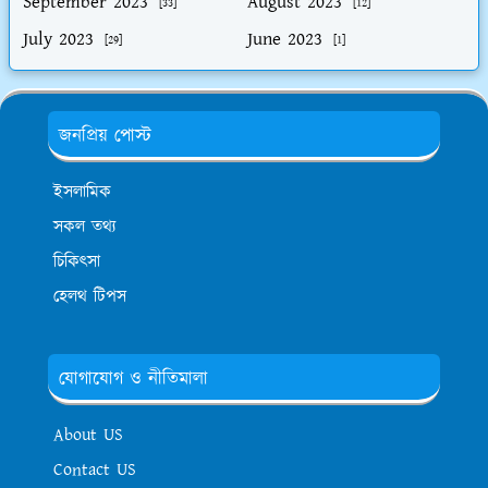
September 2023
August 2023
[33]
[12]
July 2023
June 2023
[29]
[1]
জনপ্রিয় পোস্ট
ইসলামিক
সকল তথ্য
চিকিৎসা
হেলথ টিপস
যোগাযোগ ও নীতিমালা
About US
Contact US