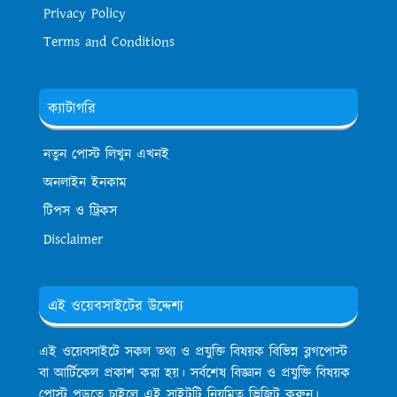
Privacy Policy
Terms and Conditions
ক্যাটাগরি
নতুন পোস্ট লিখুন এখনই
অনলাইন ইনকাম
টিপস ও ট্রিকস
Disclaimer
এই ওয়েবসাইটের উদ্দেশ্য
এই ওয়েবসাইটে সকল তথ্য ও প্রযুক্তি বিষয়ক বিভিন্ন ব্লগপোস্ট
বা আর্টিকেল প্রকাশ করা হয়। সর্বশেষ বিজ্ঞান ও প্রযুক্তি বিষয়ক
পোস্ট পড়তে চাইলে এই সাইটটি নিয়মিত ভিজিট করুন।