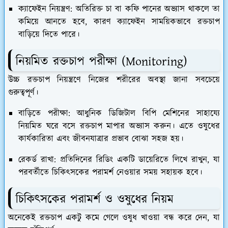
ক্যাফেইন নিয়ন্ত্রণ:
অতিরিক্ত চা বা কফি পানের অভ্যাস থাকলে তা
কমিয়ে আনতে হবে, কারণ ক্যাফেইন সাময়িকভাবে রক্তচাপ
বাড়িয়ে দিতে পারে।
​নিয়মিত রক্তচাপ পরীক্ষা (Monitoring)
​উচ্চ রক্তচাপ নিয়ন্ত্রণে নিজের শরীরের অবস্থা জানা সবচেয়ে
গুরুত্বপূর্ণ।
বাড়িতে পরীক্ষা:
আধুনিক ডিজিটাল বিপি মেশিনের সাহায্যে
নিয়মিত ঘরে বসে রক্তচাপ মাপার অভ্যাস করুন। এতে ওষুধের
কার্যকারিতা এবং জীবনযাত্রার প্রভাব বোঝা সহজ হয়।
রেকর্ড রাখা:
প্রতিদিনের রিডিং একটি ডায়েরিতে লিখে রাখুন, যা
পরবর্তীতে চিকিৎসকের পরামর্শ নেওয়ার সময় সহায়ক হবে।
চিকিৎসকের পরামর্শ ও ওষুধের নিয়ম
​অনেকেই রক্তচাপ একটু কমে গেলে ওষুধ খাওয়া বন্ধ করে দেন, যা