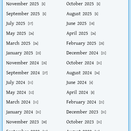
November 2025
October 2025
[5]
[5]
September 2025
August 2025
[5]
[5]
July 2025
June 2025
[17]
[18]
May 2025
April 2025
[26]
[26]
March 2025
February 2025
[26]
[25]
January 2025
December 2024
[23]
[21]
November 2024
October 2024
[25]
[31]
September 2024
August 2024
[27]
[34]
July 2024
June 2024
[11]
[4]
May 2024
April 2024
[12]
[8]
March 2024
February 2024
[11]
[21]
January 2024
December 2023
[31]
[31]
November 2023
October 2023
[30]
[31]