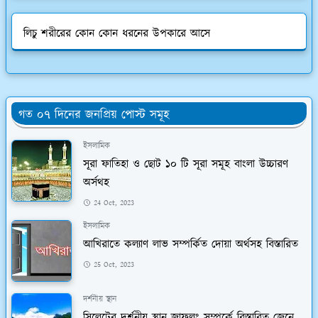
লিচু শরীরের কোন কোন ধরনের উপকারে আসে
গত ০৭ দিনের জনপ্রিয় পোস্ট সমূহ
ইসলামিক
সূরা ফাতিহা ও ছোট ১০ টি সূরা সমূহ বাংলা উচ্চারণ
অর্সথহ
24 Oct, 2023
ইসলামিক
আখিরাতে কল্যাণ লাভ সম্পর্কিত দোয়া অর্থসহ বিস্তারিত
25 Oct, 2023
দর্শনীয় স্থান
সিলেটের দর্শনীয় স্থান জাফলং সম্পর্কে বিস্তারিত জেনে