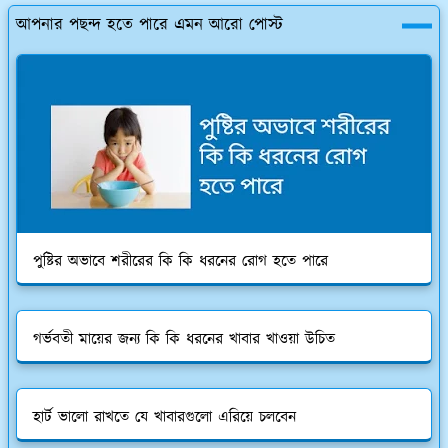
আপনার পছন্দ হতে পারে এমন আরো পোস্ট
পুষ্টির অভাবে শরীরের কি কি ধরনের রোগ হতে পারে
গর্ভবতী মায়ের জন্য কি কি ধরনের খাবার খাওয়া উচিত
হার্ট ভালো রাখতে যে খাবারগুলো এরিয়ে চলবেন