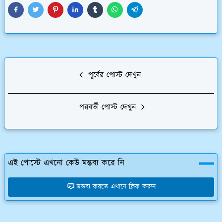
পূর্বের পোস্ট দেখুন
পরবর্তী পোস্ট দেখুন
এই পোস্টে এখনো কেউ মন্তব্য করে নি
মন্তব্য করতে এখানে ক্লিক করুন