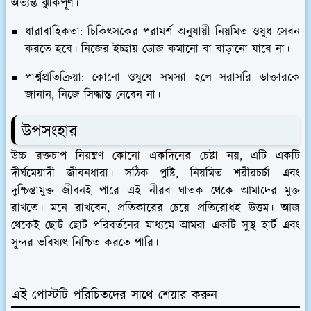
অত্যন্ত ঝুঁকিপূর্ণ।
ধারাবাহিকতা:
চিকিৎসকের পরামর্শ অনুযায়ী নিয়মিত ওষুধ সেবন
করতে হবে। নিজের ইচ্ছায় ডোজ কমানো বা বাড়ানো যাবে না।
পার্শ্বপ্রতিক্রিয়া:
কোনো ওষুধে সমস্যা হলে সরাসরি ডাক্তারকে
জানান, নিজে সিদ্ধান্ত নেবেন না।
​উপসংহার
​উচ্চ রক্তচাপ নিয়ন্ত্রণ কোনো একদিনের চেষ্টা নয়, এটি একটি
দীর্ঘমেয়াদী জীবনধারা। সঠিক পুষ্টি, নিয়মিত শরীরচর্চা এবং
দুশ্চিন্তামুক্ত জীবনই পারে এই নীরব ঘাতক থেকে আমাদের মুক্ত
রাখতে। মনে রাখবেন, প্রতিকারের চেয়ে প্রতিরোধই উত্তম। আজ
থেকেই ছোট ছোট পরিবর্তনের মাধ্যমে আমরা একটি সুস্থ হার্ট এবং
সুন্দর ভবিষ্যৎ নিশ্চিত করতে পারি।
এই পোস্টটি পরিচিতদের সাথে শেয়ার করুন