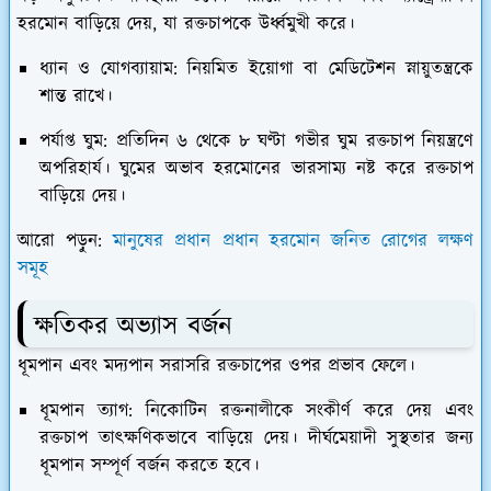
হরমোন বাড়িয়ে দেয়, যা রক্তচাপকে উর্ধ্বমুখী করে।
ধ্যান ও যোগব্যায়াম:
নিয়মিত ইয়োগা বা মেডিটেশন স্নায়ুতন্ত্রকে
শান্ত রাখে।
পর্যাপ্ত ঘুম:
প্রতিদিন ৬ থেকে ৮ ঘণ্টা গভীর ঘুম রক্তচাপ নিয়ন্ত্রণে
অপরিহার্য। ঘুমের অভাব হরমোনের ভারসাম্য নষ্ট করে রক্তচাপ
বাড়িয়ে দেয়।
আরো পড়ুন:
মানুষের প্রধান প্রধান হরমোন জনিত রোগের লক্ষণ
সমূহ
ক্ষতিকর অভ্যাস বর্জন
​ধূমপান এবং মদ্যপান সরাসরি রক্তচাপের ওপর প্রভাব ফেলে।
ধূমপান ত্যাগ:
নিকোটিন রক্তনালীকে সংকীর্ণ করে দেয় এবং
রক্তচাপ তাৎক্ষণিকভাবে বাড়িয়ে দেয়। দীর্ঘমেয়াদী সুস্থতার জন্য
ধূমপান সম্পূর্ণ বর্জন করতে হবে।