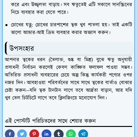
করে এবং উজ্জ্বলতা বাড়ায়। সব ঋতুতেই এটি সকালে সানস্ক্রিনের
নিচে ব্যবহার করা যেতে পারে।
চোখের যত্ন:
চোখের চারপাশের ত্বক খুব পাতলা হয়। তাই একটি
ভালো আন্ডার-আই ক্রিম ব্যবহার করার অভ্যাস করুন।
​উপসংহার
​আপনার ত্বকের ধরন (তৈলাক্ত, শুষ্ক বা মিশ্র) বুঝে ঋতু অনুযায়ী
প্রসাধনী নির্বাচন করলেই কেবল কাঙ্ক্ষিত ফলাফল পাওয়া সম্ভব।
অতিরিক্ত প্রসাধনী ব্যবহারের চেয়ে অল্প কিন্তু কার্যকরী পণ্যের ওপর
নজর দিন। আবহাওয়া পরিবর্তনের সাথে সাথে ত্বকের বার্তাও বোঝার
চেষ্টা করুন—যদি ত্বক টানটান লাগে তবে আর্দ্রতা বাড়ান, আর যদি
খুব তেল চিটচিটে লাগে তবে ক্লিনজিংয়ে মনোযোগ দিন।
এই পোস্টটি পরিচিতদের সাথে শেয়ার করুন