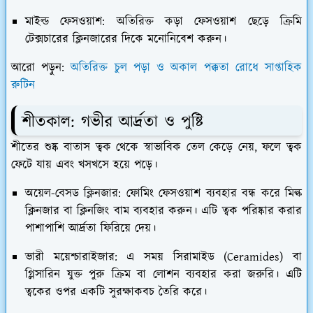
মাইল্ড ফেসওয়াশ:
অতিরিক্ত কড়া ফেসওয়াশ ছেড়ে ক্রিমি
টেক্সচারের ক্লিনজারের দিকে মনোনিবেশ করুন।
আরো পড়ুন:
অতিরিক্ত চুল পড়া ও অকাল পক্কতা রোধে সাপ্তাহিক
রুটিন
​শীতকাল: গভীর আর্দ্রতা ও পুষ্টি
​শীতের শুষ্ক বাতাস ত্বক থেকে স্বাভাবিক তেল কেড়ে নেয়, ফলে ত্বক
ফেটে যায় এবং খসখসে হয়ে পড়ে।
অয়েল-বেসড ক্লিনজার:
ফোমিং ফেসওয়াশ ব্যবহার বন্ধ করে মিল্ক
ক্লিনজার বা ক্লিনজিং বাম ব্যবহার করুন। এটি ত্বক পরিষ্কার করার
পাশাপাশি আর্দ্রতা ফিরিয়ে দেয়।
ভারী ময়েশ্চারাইজার:
এ সময় সিরামাইড (Ceramides) বা
গ্লিসারিন যুক্ত পুরু ক্রিম বা লোশন ব্যবহার করা জরুরি। এটি
ত্বকের ওপর একটি সুরক্ষাকবচ তৈরি করে।