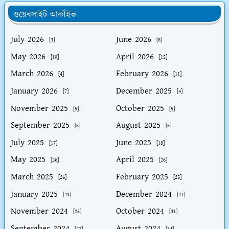
ওয়েবসাইট আর্কাইভ
July 2026
June 2026
[3]
[8]
May 2026
April 2026
[19]
[15]
March 2026
February 2026
[4]
[11]
January 2026
December 2025
[7]
[4]
November 2025
October 2025
[5]
[5]
September 2025
August 2025
[5]
[5]
July 2025
June 2025
[17]
[18]
May 2025
April 2025
[26]
[26]
March 2025
February 2025
[26]
[25]
January 2025
December 2024
[23]
[21]
November 2024
October 2024
[25]
[31]
September 2024
August 2024
[27]
[34]