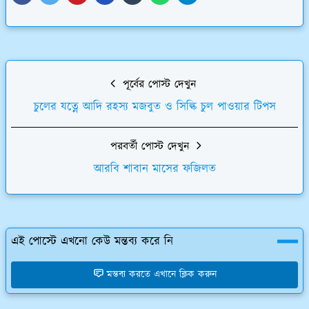
পূর্বের পোস্ট দেখুন
চুলের যত্নে আদি রহস্য মজবুত ও সিল্কি চুল পাওয়ার টিপস
পরবর্তী পোস্ট দেখুন
আরবি শাবান মাসের ফজিলত
এই পোস্টে এখনো কেউ মন্তব্য করে নি
মন্তব্য করতে এখানে ক্লিক করুন