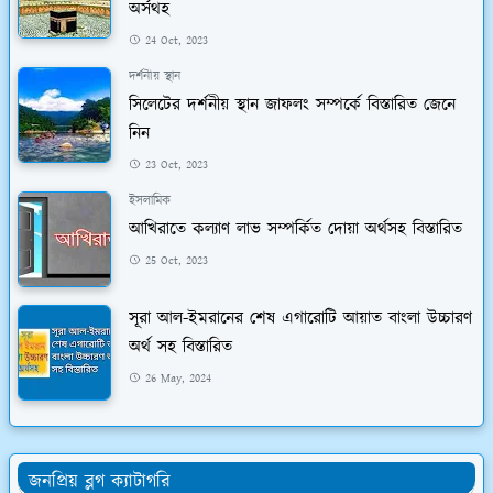
অর্সথহ
24 Oct, 2023
দর্শনীয় স্থান
সিলেটের দর্শনীয় স্থান জাফলং সম্পর্কে বিস্তারিত জেনে
নিন
23 Oct, 2023
ইসলামিক
আখিরাতে কল্যাণ লাভ সম্পর্কিত দোয়া অর্থসহ বিস্তারিত
25 Oct, 2023
সূরা আল-ইমরানের শেষ এগারোটি আয়াত বাংলা উচ্চারণ
অর্থ সহ বিস্তারিত
26 May, 2024
জনপ্রিয় ব্লগ ক্যাটাগরি