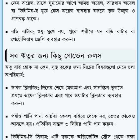
ফেস অয়েল:
রাতে ঘুমানোর আগে আমন্ড অয়েল, আরগান অয়েল
বা ভিটামিন-ই যুক্ত ফেস অয়েল ব্যবহার করলে ত্বক উজ্জ্বল ও
প্রাণবন্ত থাকে।
বডি বাটার:
শুধু মুখে নয়, পুরো শরীরে ঘন বডি বাটার বা
পেট্রোলিয়াম জেলি ব্যবহার করুন।
​সব ঋতুর জন্য কিছু গোল্ডেন রুলস
​ঋতু যাই হোক না কেন, সুস্থ ত্বকের জন্য নিচের বিষয়গুলো মেনে চলা
অপরিহার্য:
ডাবল ক্লিনজিং:
দিনের শেষে মেকআপ এবং সানস্ক্রিন তুলতে
প্রথমে অয়েল ক্লিনজার এবং পরে ওয়াটার ক্লিনজার ব্যবহার
করুন।
পর্যাপ্ত পানি পান:
আর্দ্রতা কেবল বাইরে থেকে নয়, ভেতর থেকেও
আসতে হয়। প্রতিদিন অন্তত ৩ লিটার পানি পান করুন।
ভিটামিন-সি সিরাম:
এটি ত্বককে অক্সিডেটিভ স্ট্রেস থেকে রক্ষা