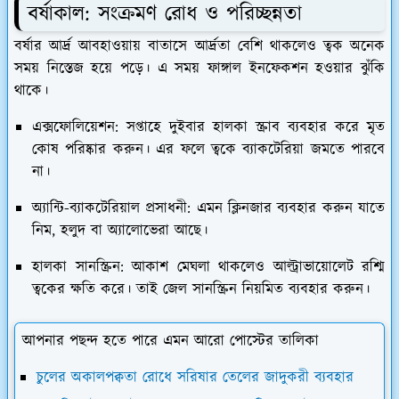
বর্ষাকাল: সংক্রমণ রোধ ও পরিচ্ছন্নতা
​বর্ষার আর্দ্র আবহাওয়ায় বাতাসে আর্দ্রতা বেশি থাকলেও ত্বক অনেক
সময় নিস্তেজ হয়ে পড়ে। এ সময় ফাঙ্গাল ইনফেকশন হওয়ার ঝুঁকি
থাকে।
এক্সফোলিয়েশন:
সপ্তাহে দুইবার হালকা স্ক্রাব ব্যবহার করে মৃত
কোষ পরিষ্কার করুন। এর ফলে ত্বকে ব্যাকটেরিয়া জমতে পারবে
না।
অ্যান্টি-ব্যাকটেরিয়াল প্রসাধনী:
এমন ক্লিনজার ব্যবহার করুন যাতে
নিম, হলুদ বা অ্যালোভেরা আছে।
হালকা সানস্ক্রিন:
আকাশ মেঘলা থাকলেও আল্ট্রাভায়োলেট রশ্মি
ত্বকের ক্ষতি করে। তাই জেল সানস্ক্রিন নিয়মিত ব্যবহার করুন।
আপনার পছন্দ হতে পারে এমন আরো পোস্টের তালিকা
চুলের অকালপক্বতা রোধে সরিষার তেলের জাদুকরী ব্যবহার