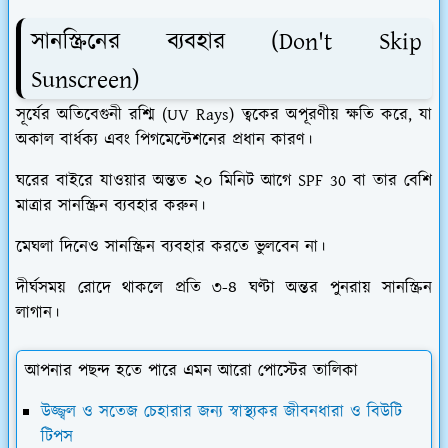
​সানস্ক্রিনের ব্যবহার (Don't Skip
Sunscreen)
​সূর্যের অতিবেগুনী রশ্মি (UV Rays) ত্বকের অপূরণীয় ক্ষতি করে, যা
অকাল বার্ধক্য এবং পিগমেন্টেশনের প্রধান কারণ।
​ঘরের বাইরে যাওয়ার অন্তত ২০ মিনিট আগে SPF 30 বা তার বেশি
মাত্রার সানস্ক্রিন ব্যবহার করুন।
​মেঘলা দিনেও সানস্ক্রিন ব্যবহার করতে ভুলবেন না।
​দীর্ঘসময় রোদে থাকলে প্রতি ৩-৪ ঘণ্টা অন্তর পুনরায় সানস্ক্রিন
লাগান।
আপনার পছন্দ হতে পারে এমন আরো পোস্টের তালিকা
উজ্জ্বল ও সতেজ চেহারার জন্য স্বাস্থ্যকর জীবনধারা ও বিউটি
টিপস