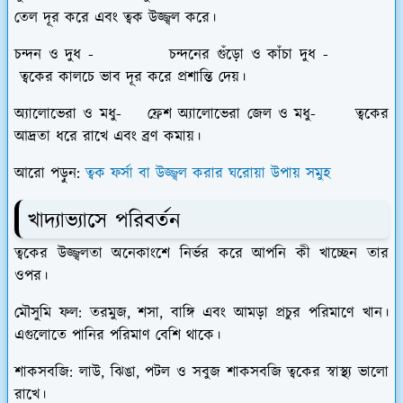
তেল দূর করে এবং ত্বক উজ্জ্বল করে।
চন্দন ও দুধ - চন্দনের গুঁড়ো ও কাঁচা দুধ -
ত্বকের কালচে ভাব দূর করে প্রশান্তি দেয়।
অ্যালোভেরা ও মধু- ফ্রেশ অ্যালোভেরা জেল ও মধু- ত্বকের
আদ্রতা ধরে রাখে এবং ব্রণ কমায়।
আরো পড়ুন:
ত্বক ফর্সা বা উজ্জ্বল করার ঘরোয়া উপায় সমুহ
খাদ্যাভ্যাসে পরিবর্তন
ত্বকের উজ্জ্বলতা অনেকাংশে নির্ভর করে আপনি কী খাচ্ছেন তার
ওপর।
মৌসুমি ফল: তরমুজ, শসা, বাঙ্গি এবং আমড়া প্রচুর পরিমাণে খান।
এগুলোতে পানির পরিমাণ বেশি থাকে।
শাকসবজি: লাউ, ঝিঙা, পটল ও সবুজ শাকসবজি ত্বকের স্বাস্থ্য ভালো
রাখে।