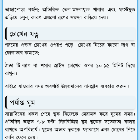
ভাজাপোড়া বর্জন: অতিরিক্ত তেল-মসলাযুক্ত খাবার এবং ফাস্টফুড
এড়িয়ে চলুন, কারণ এগুলো ব্রণের সমস্যা বাড়িয়ে দেয়।
চোখের যত্ন
গরমের প্রভাব চোখের ওপরও পড়ে। চোখের নিচের কালো দাগ বা
ফোলাভাব কমাতে:
ঠান্ডা টি-ব্যাগ বা শসার স্লাইস চোখের ওপর ১০-১৫ মিনিট দিয়ে
রাখুন।
বাইরে যাওয়ার সময় অবশ্যই উন্নতমানের সানগ্লাস ব্যবহার করুন।
পর্যাপ্ত ঘুম
সারাদিনের ধকল শেষে ত্বক নিজেকে মেরামত করে ঘুমের সময়।
প্রতিদিন অন্তত ৭-৮ ঘণ্টা নিরবিচ্ছিন্ন ঘুম ত্বকের সতেজতা বজায়
রাখতে অপরিহার্য। ঘুমের অভাব ত্বককে ফ্যাকাসে এবং চোখের নিচে
কালি ফেলে দেয়।