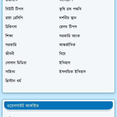
রাজনীতি
বাংলাদেশ
বিউটি টিপস
কৃষি চাষ পদ্ধতি
রান্না রেসিপি
দর্শনীয় স্থান
চিকিৎসা
হেলথ টিপস
শিক্ষা
সরকারি ব্যাংক
সরকারি
আন্তর্জাতিক
জীবনী
বিয়ে
সোসাল মিডিয়া
ইতিহাস
সাহিত্য
ইসলামিক ইতিহাস
খ্রিস্টান ধর্ম
ওয়েবসাইট আর্কাইভ