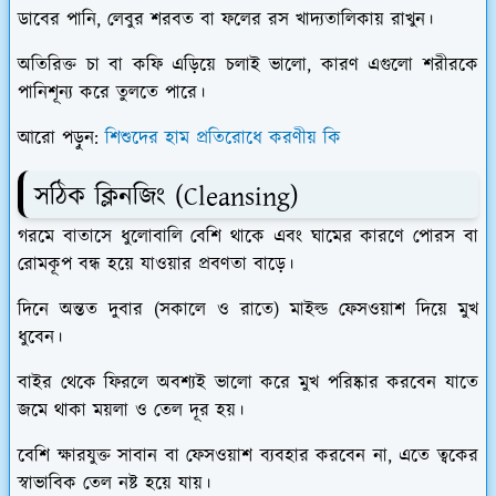
​ডাবের পানি, লেবুর শরবত বা ফলের রস খাদ্যতালিকায় রাখুন।
​অতিরিক্ত চা বা কফি এড়িয়ে চলাই ভালো, কারণ এগুলো শরীরকে
পানিশূন্য করে তুলতে পারে।
আরো পড়ুন:
শিশুদের হাম প্রতিরোধে করণীয় কি
​সঠিক ক্লিনজিং (Cleansing)
​গরমে বাতাসে ধুলোবালি বেশি থাকে এবং ঘামের কারণে পোরস বা
রোমকূপ বন্ধ হয়ে যাওয়ার প্রবণতা বাড়ে।
​দিনে অন্তত দুবার (সকালে ও রাতে) মাইল্ড ফেসওয়াশ দিয়ে মুখ
ধুবেন।
​বাইর থেকে ফিরলে অবশ্যই ভালো করে মুখ পরিষ্কার করবেন যাতে
জমে থাকা ময়লা ও তেল দূর হয়।
​বেশি ক্ষারযুক্ত সাবান বা ফেসওয়াশ ব্যবহার করবেন না, এতে ত্বকের
স্বাভাবিক তেল নষ্ট হয়ে যায়।