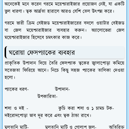
​অনেকেই মনে করেন গরমে ময়েশ্চারাইজার প্রয়োজন নেই, যা একটি
ভুল ধারণা। ত্বক আর্দ্রতা হারালে আরও বেশি তেল উৎপন্ন করে।
​গরমে ভারী ক্রিম বেইজড ময়েশ্চারাইজারের বদলে ওয়াটার বেইজড
বা জেল ময়েশ্চারাইজার ব্যবহার করুন। অ্যালোভেরা জেল
ময়েশ্চারাইজার হিসেবে চমৎকার কাজ করে।
​ঘরোয়া ফেসপ্যাকের ব্যবহার
​প্রাকৃতিক উপাদান দিয়ে তৈরি ফেসপ্যাক ত্বকের জ্বালাপোড়া কমিয়ে
সতেজতা ফিরিয়ে আনে। নিচে কিছু সহজ প্যাকের তালিকা দেওয়া
হলো।
প্যাকের ধরণ- উপাদান-
উপকারিতা-
শসা ও দই - কুচি করা শসা ও ১ চামচ টক-
দইরোদপোড়া ভাব দূর করে এবং ত্বক ঠান্ডা রাখে।
মুলতানি মাটি- মুলতানি মাটি ও গোলাপ জল- অতিরিক্ত