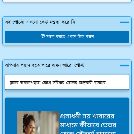
এই পোস্টে এখনো কেউ মন্তব্য করে নি
মন্তব্য করতে এখানে ক্লিক করুন
আপনার পছন্দ হতে পারে এমন আরো পোস্ট
চুলের অকালপক্বতা রোধে সরিষার তেলের জাদুকরী ব্যবহার