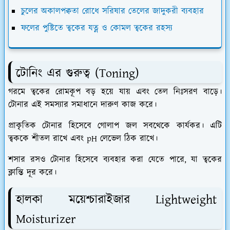
চুলের অকালপক্বতা রোধে সরিষার তেলের জাদুকরী ব্যবহার
ফলের পুষ্টিতে ত্বকের যত্ন ও কোমল ত্বকের রহস্য
​টোনিং এর গুরুত্ব (Toning)
​গরমে ত্বকের রোমকূপ বড় হয়ে যায় এবং তেল নিঃসরণ বাড়ে।
টোনার এই সমস্যার সমাধানে দারুণ কাজ করে।
​প্রাকৃতিক টোনার হিসেবে গোলাপ জল সবথেকে কার্যকর। এটি
ত্বককে শীতল রাখে এবং pH লেভেল ঠিক রাখে।
​শসার রসও টোনার হিসেবে ব্যবহার করা যেতে পারে, যা ত্বকের
ক্লান্তি দূর করে।
​হালকা ময়েশ্চারাইজার Lightweight
Moisturizer