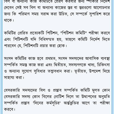
বিল বা অন্যান্য কাজ কমিটিতে প্রেরণ করবার জন্য স্পীকার নির্দেশ
দেবেন সেই সব বিল বা অন্যান্য কাজের স্তর বা স্তরগুলো আলোচনার
জন্য কি পরিমাণ সময় বরাদ্দ করা উচিত, সে সম্পর্কে সুপারিশ করে
থাকে।
কমিটির প্রেরিত প্রত্যেকটি পিটিশন, "পিটিশন কমিটি" পরীক্ষা করবে
এবং পিটিশনটি যদি বিধিসম্মত হয়, তাহলে কমিটি নির্দেশ দিতে
পারবেন যে, পিটিশনটি প্রচার করা হোক।
সংসদ কমিটির কাজ হবে প্রথমত, সংসদ সদস্যদের আবাসিক ব্যবস্থা
সম্পর্কিত সমস্ত কাজ করা এবং দ্বিতীয়ত, সদস্যগণকে খাদ্য, চিকিৎসা
ও অন্যান্য সুযোগ সুবিধার তত্ত্বাবধান করা। তৃতীয়ত, উপদেশ দিয়ে
সাহায্য করা।
বেসরকারি সদস্যদের বিল ও প্রস্তাব সম্পর্কিত কমিটি মূলত কোন
বেসরকারি সদস্য কোন বিলের নোটিশ দিলে তা উত্থাপনের অনুমতি
সম্পর্কিত প্রস্তাব 'দিনের কর্মসূচির' অর্ন্তভুক্তির আগে তা পরীক্ষা
করবে।