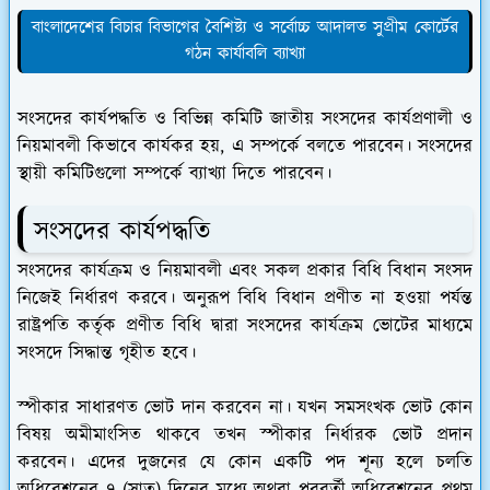
বাংলাদেশের বিচার বিভাগের বৈশিষ্ট্য ও সর্বোচ্চ আদালত সুপ্রীম কোর্টের
গঠন কার্যাবলি ব্যাখ্যা
সংসদের কার্যপদ্ধতি ও বিভিন্ন কমিটি জাতীয় সংসদের কার্যপ্রণালী ও
নিয়মাবলী কিভাবে কার্যকর হয়, এ সম্পর্কে বলতে পারবেন। সংসদের
স্থায়ী কমিটিগুলো সম্পর্কে ব্যাখ্যা দিতে পারবেন।
সংসদের কার্যপদ্ধতি
সংসদের কার্যক্রম ও নিয়মাবলী এবং সকল প্রকার বিধি বিধান সংসদ
নিজেই নির্ধারণ করবে। অনুরূপ বিধি বিধান প্রণীত না হওয়া পর্যন্ত
রাষ্ট্রপতি কর্তৃক প্রণীত বিধি দ্বারা সংসদের কার্যক্রম ভোটের মাধ্যমে
সংসদে সিদ্ধান্ত গৃহীত হবে।
স্পীকার সাধারণত ভোট দান করবেন না। যখন সমসংখক ভোট কোন
বিষয় অমীমাংসিত থাকবে তখন স্পীকার নির্ধারক ভোট প্রদান
করবেন। এদের দুজনের যে কোন একটি পদ শূন্য হলে চলতি
অধিবেশনের ৭ (সাত) দিনের মধ্যে অথবা পরবর্তী অধিবেশনের প্রথম