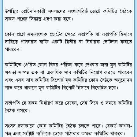
উপস্থিত ভোটদানকারী সদস্যদের সংখ্যাগরিষ্ঠ ভোটে কমিটির বৈঠকে
সকল প্রশ্নের সিদ্ধান্ত গ্রহণ করা হবে।
কোন প্রশ্নে সম-সংখ্যক ভোটের ক্ষেত্রে সভাপতি বা সভাপতি হিসাবে
দায়িত্বে পালনরত ব্যক্তি একটি দ্বিতীয় বা নির্নায়ক ভোটদান করতে
পারবেন।
কমিটিতে প্রেরিত কোন বিষয় পরীক্ষা করে দেখবার জন্য মূল কমিটির
ক্ষমতা সম্পন্ন এক বা একাধিক সাব কমিটির নিয়োগ করতে পারবেন
এবং এসব সাব কমিটির রিপোর্ট মূল কমিটির কোন বৈঠকে অনুমোদন
লাভ করে থাকলে মূল কমিটির রিপোর্ট হিসাবে বিবেচিত হবে।
সভাপতি যে রকম নির্ধারণ করে দেবেন, সেই দিনে ও সময়ে কমিটির
বৈঠক বসবে।
সংসদ চলাকালে কোন কমিটির বৈঠক চলতে পারে। রেকর্ড কাগজ-
পত্র এবং সংশ্লিষ্ট ব্যক্তিকে ডেকে পাঠাবার ক্ষমতা কমিটির থাকবে।