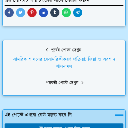
এই পোস্টটি পরিচিতদের সাথে শেয়ার করুন
পূর্বের পোস্ট দেখুন
সামরিক শাসনের বেসামরিকীকরণ প্রক্রিয়া: জিয়া ও এরশাদ
শাসনামল
পরবর্তী পোস্ট দেখুন
এই পোস্টে এখনো কেউ মন্তব্য করে নি