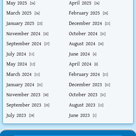
May 2025
April 2025
[26]
[26]
March 2025
February 2025
[26]
[25]
January 2025
December 2024
[23]
[21]
November 2024
October 2024
[25]
[31]
September 2024
August 2024
[27]
[34]
July 2024
June 2024
[11]
[4]
May 2024
April 2024
[12]
[8]
March 2024
February 2024
[11]
[21]
January 2024
December 2023
[31]
[31]
November 2023
October 2023
[30]
[31]
September 2023
August 2023
[33]
[12]
July 2023
June 2023
[29]
[1]