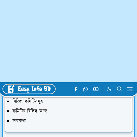
হোমপেজ
রাজনীতি
সংসদের কার্যপদ্ধতি ও বিভিন্ন কমিটি
S Rahman
7 Jun, 2025
নিচের যে অংশ থেকে পড়তে চান, ক্লিক করুন
সংসদের কার্যপদ্ধতি
কোরাম
বিভিন্ন কমিটিসমূহ
কমিটির বিভিন্ন কাজ
সারকথা