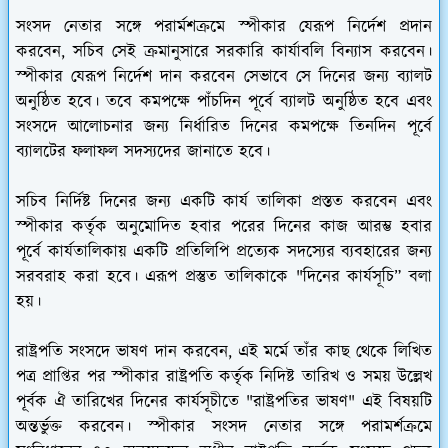
সংসদ নেতার সঙ্গে পরার্মশক্রমে স্পীকার যেরূপ নির্দেশ প্রদান
করবেন, সচিব সেই ক্রমানুসারে সরকারি কার্যাবলি বিন্যাস করবেন।
স্পীকার যেরূপ নির্দেশ দান করবেন সেভাবে সে দিনের জন্য ব্যালট
অনুষ্ঠিত হবে। তবে কমপক্ষে পাঁচদিন পূর্বে ব্যালট অনুষ্ঠিত হবে এবং
সংসদে আলোচনার জন্য নির্ধারিত দিনের কমপক্ষে তিনদিন পূর্বে
ব্যালটের ফলাফল সদস্যদের জানাতে হবে।
সচিব নির্দিষ্ট দিনের জন্য একটি কার্য তালিকা প্রস্তত করবেন এবং
স্পীকার কর্তৃক অনুমোদিত হবার পরের দিনের কাজ আরম্ভ হবার
পূর্বে কার্যতালিকায় একটি প্রতিলিপি প্রত্যেক সদস্যের ব্যবহারের জন্য
সরবরাহ করা হবে। এরূপ প্রস্তুত তালিকাকে "দিনের কার্যসূচি” বলা
হয়।
রাষ্ট্রপতি সংসদে ভাষণ দান করবেন, এই মর্মে তাঁর কাছ থেকে লিখিত
পত্র প্রাপ্তির পর স্পীকার রাষ্ট্রপতি কর্তৃক নিদিষ্ট তারিখ ও সময় উল্লেখ
পূর্বক ঐ তারিখের দিনের কার্যসূচীতে "রাষ্ট্রপতির ভাষণ" এই বিষয়টি
অন্তর্ভুক্ত করবেন। স্পীকার সংসদ নেতার সঙ্গে পরামর্শক্রমে