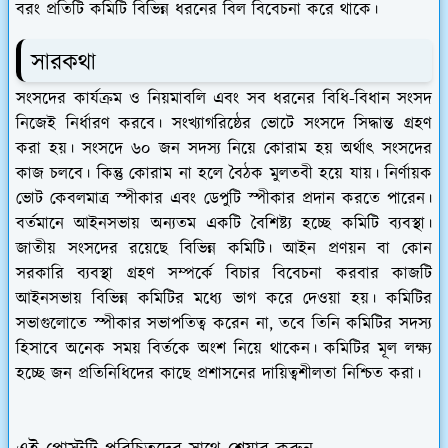
বরং প্রতিটি কমিটি বিভিন্ন ধরনের বিল বিবেচনা করে থাকে।
সারকথা
সংসদের কার্যক্রম ও নিয়মাবলি এবং সব ধরনের বিধি-বিধান সংসদ
নিজেই নির্ধারণ করবে। সংখ্যাগরিষ্ঠের ভোটে সংসদে সিদ্ধান্ত গ্রহণ
করা হয়। সংসদে ৬০ জন সদস্য নিয়ে কোরাম হয় অর্থাৎ সংসদের
কাজ চলবে। কিন্তু কোরাম না হলে বৈঠক মুলতবী হয়ে যায়। নির্ণায়ক
ভোট কেবলমাত্র স্পীকার এবং ডেপুটি স্পীকার প্রদান করতে পারেন।
বর্তমানে আইনসভায় অন্যতম একটি বৈশিষ্ট্য হচ্ছে কমিটি ব্যবস্থা।
জাতীয় সংসদের রয়েছে বিভিন্ন কমিটি। আইন প্রণয়ন বা কোন
সরকারি ব্যবস্থা গ্রহণ সম্পর্কে বিচার বিবেচনা করবার কাজটি
আইনসভায় বিভিন্ন কমিটির মধ্যে ভাগ করে দেওয়া হয়। কমিটির
সভাগুলোতে স্পীকার সভাপতিত্ব করেন না, তবে তিনি কমিটির সদস্য
হিসাবে অনেক সময় বির্তকে অংশ নিয়ে থাকেন। কমিটির মূল লক্ষ্য
হচ্ছে জন প্রতিনিধিদের কাছে প্রশাসনের দায়িত্বশীলতা নিশ্চিত করা।