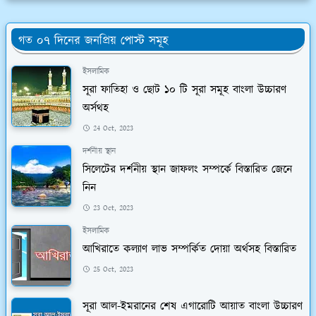
গত ০৭ দিনের জনপ্রিয় পোস্ট সমূহ
ইসলামিক
সূরা ফাতিহা ও ছোট ১০ টি সূরা সমূহ বাংলা উচ্চারণ
অর্সথহ
24 Oct, 2023
দর্শনীয় স্থান
সিলেটের দর্শনীয় স্থান জাফলং সম্পর্কে বিস্তারিত জেনে
নিন
23 Oct, 2023
ইসলামিক
আখিরাতে কল্যাণ লাভ সম্পর্কিত দোয়া অর্থসহ বিস্তারিত
25 Oct, 2023
সূরা আল-ইমরানের শেষ এগারোটি আয়াত বাংলা উচ্চারণ