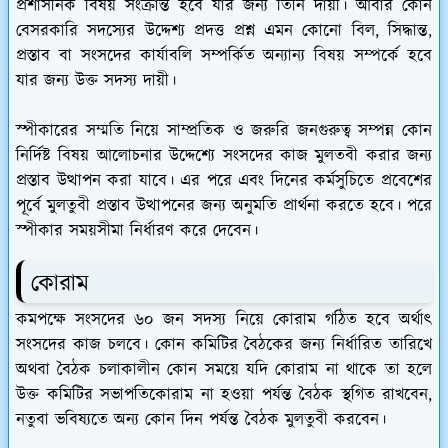
প্রশাসনিক বিষয় সংক্রান্ত হবে যার জন্য তিনি দায়ী। আবার কোন
বেসরকারি সদস্যের উদ্দেশ্য প্রদত্ত প্রশ্ন এমন কোনো বিল, সিদ্ধান্ত,
প্রস্তাব বা সংসদের কার্যাবলি সম্পর্কিত অন্যান্য বিষয় সম্পর্কে হবে
যার জন্য উক্ত সদস্য দায়ী।
স্পীকারের সম্মতি নিয়ে সাম্প্রতিক ও জরুরি জনগুরুত্ব সম্পন্ন কোন
নির্দিষ্ট বিষয় আলোচনার উদ্দেশ্যে সংসদের কাজ মুলতবী করার জন্য
প্রস্তাব উত্থাপন করা যাবে। এর পরে এবং দিনের কর্মসুচিতে প্রবেশের
পূর্বে মুলতুবী প্রস্তাব উত্থাপনের জন্য অনুমতি প্রার্থনা করতে হবে। পরে
স্পীকার সময়সীমা নির্ধারণ করে দেবেন।
কোরাম
কমপক্ষে সংসদের ৬০ জন সদস্য নিয়ে কোরাম গঠিত হবে অর্থাৎ
সংসদের কাজ চলবে। কোন কমিটির বৈঠকের জন্য নির্ধারিত তারিখে
অথবা বৈঠক চলাকালীন কোন সময়ে যদি কোরাম না থাকে তা হলে
উক্ত কমিটির সভাপতিকোরাম না হওয়া পর্যন্ত বৈঠক স্থগিত রাখবেন,
নতুবা ভবিষ্যতে অন্য কোন দিন পর্যন্ত বৈঠক মুলতুবী করবেন।