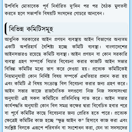
উপবিধি মোতাবেক পূর্ব নির্ধারিত দু'দিন পর পর বৈঠক মুলতবী
করতে হলে সভাপতি বিষয়টি সংসদের গোচরে আনবেন।
বিভিন্ন কমিটিসমূহ
আধুনিক সরকারের আইন প্রণয়ন ব্যবস্থায় আইন বিভাগের অন্যতম
একটি অপরিহার্য বৈশিষ্ট্য হচ্ছে কমিটি ব্যবস্থা। বাংলাদেশের
আইনসভারও রয়েছে কমিটি ব্যবস্থা। আইন প্রণয়ন বা কোন সরকারি
ব্যবস্থা গ্রহণ সম্পর্কে বিচার বিবেচনা করার কাজটি আইন সভার
বিভিন্ন কমিটির মধ্যে ভাগ করে দেওয়া হয়। প্রত্যেক কমিটিকেই
নিয়মানুযায়ী কোন নির্দিষ্ট বিষয় সম্পর্কে এখতিয়ার প্রদান করা হয়
এবং কমিটি ঐ বিষয় সংক্রান্ত বিল বিবেচনা করার জন্য গ্রহণ করে।
আইন সভার কাজে রাজনৈতিক দলগুলো নিজ নিজ সদস্যসংখ্যা
অনুযায়ী এই সকল কমিটিতে প্রতিনিধিত্ব লাভ করে। আইন সভার
কার্যপদ্ধতি অনুযায়ী কোন বিল সমগ্র কক্ষের দ্বারা বিবেচিত হবার পরে
বা পূর্বে কমিটির কাছে বিবেচনার জন্য প্রেরিত হতে পারে। প্রত্যেক
ক্ষেত্রেই কমিটির কাজ হচ্ছে "ক্ষুদ্র আইন ক" হিসাবে কাজ করা এবং
সংশ্লিষ্ট বিলকে এরূপে পরিবর্তন বা সংশোধন করা, যেন তা সদস্যদের