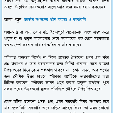
সংবিধানের ৭৩ অনুচ্ছেদের অধীন রাষ্ট্রপতি কর্তৃক সংসদে প্রদত্ত
ভাষণে উল্লিখিত বিষয়গুলোর আলোচনার জন্য সময় বরাদ্দ করবেন।
আরো পড়ুন:
জাতীয় সংসদের গঠন ক্ষমতা ও কার্যাবলি
প্রধানমন্ত্রি বা অন্য কোন মন্ত্রি ইতোপূর্বে আলোচনায় অংশ গ্রহণ করে
থাকুন বা না থাকুন আলোচনার শেষে সরকারের পক্ষ থেকে সরকারের
বক্তব্য পেশ করবার সাধারণ অধিকার তাঁর থাকবে।
স্পীকার অন্যরূপ নির্দেশ না দিলে প্রত্যেক বৈঠকের প্রথম এক ঘন্টা
প্রশ্ন উত্থাপন ও তার উত্তরদানের জন্য নির্দিষ্ট থাকবে। তবে বাজেট
উপস্থাপনের দিনে কোন প্রশ্নকাল থাকবে না। কোন সদস্য তার প্রশ্নের
জন্য মৌখিক উত্তর চাইলে স্পীকার প্রশ্নটিকে তারকাচিহ্নের দ্বারা
চিহ্নিত করবেন। স্পীকার আসন গ্রহণ করার অন্যূন্য অর্ধঘন্টা পূর্বে
সকল প্রশ্নের উত্তরগুলো মুদ্রিত প্রতিলিপি টেবিলে উপস্থাপিত হবে।
কোন মন্ত্রির উদ্দেশ্যে প্রদত্ত প্রশ্ন, এমন সরকারি বিষয় সংক্রান্ত হবে
যার সঙ্গে তিনি সরকারি ভাবে জড়িত আছেন কিংবা তা এমন কোনো