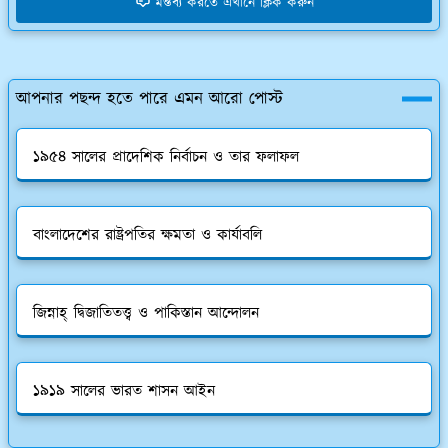
মন্তব্য করতে এখানে ক্লিক করুন
আপনার পছন্দ হতে পারে এমন আরো পোস্ট
১৯৫৪ সালের প্রাদেশিক নির্বাচন ও তার ফলাফল
বাংলাদেশের রাষ্ট্রপতির ক্ষমতা ও কার্যাবলি
জিন্নাহ্ দ্বিজাতিতত্ত্ব ও পাকিস্তান আন্দোলন
১৯১৯ সালের ভারত শাসন আইন