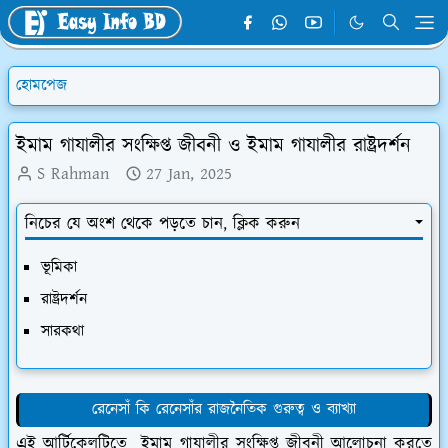
হোমপেজ
ইমাম গাযালীর সংক্ষিপ্ত জীবনী ও ইমাম গাযালীর রাষ্ট্রদর্শন
S Rahman
27 Jan, 2025
নিচের যে অংশ থেকে পড়তে চান, ক্লিক করুন
ভূমিকা
রাষ্ট্রদর্শন
সারকথা
রেনেসাঁ কি রেনেসাঁর রাজনৈতিক গুরুত্ব ও ব্যাখ্যা
এই আর্টিকেলটিতে ইমাম গাযালীর সংক্ষিপ্ত জীবনী আলোচনা করতে