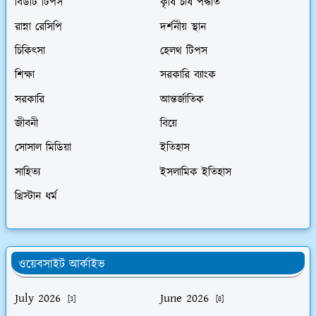
বিউটি টিপস
কৃষি চাষ পদ্ধতি
রান্না রেসিপি
দর্শনীয় স্থান
চিকিৎসা
হেলথ টিপস
শিক্ষা
সরকারি ব্যাংক
সরকারি
আন্তর্জাতিক
জীবনী
বিয়ে
সোসাল মিডিয়া
ইতিহাস
সাহিত্য
ইসলামিক ইতিহাস
খ্রিস্টান ধর্ম
ওয়েবসাইট আর্কাইভ
July 2026
June 2026
[3]
[8]