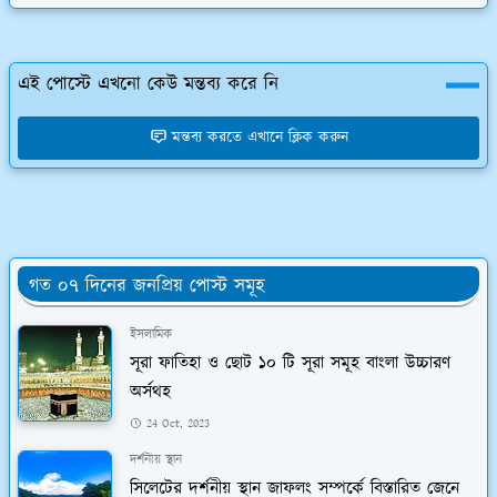
এই পোস্টে এখনো কেউ মন্তব্য করে নি
মন্তব্য করতে এখানে ক্লিক করুন
গত ০৭ দিনের জনপ্রিয় পোস্ট সমূহ
ইসলামিক
সূরা ফাতিহা ও ছোট ১০ টি সূরা সমূহ বাংলা উচ্চারণ
অর্সথহ
24 Oct, 2023
দর্শনীয় স্থান
সিলেটের দর্শনীয় স্থান জাফলং সম্পর্কে বিস্তারিত জেনে