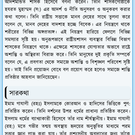
আদর্শমন্ডিত শাসক হিসেবে বর্ণনা করেন। তিনি শাসকগোষ্ঠীকে
হযরত মুহাম্মদ (স:) এর আদর্শ ও নীতি অনুসরণ ও অনুকরণ করার
কথা বলেন। তিনি রাষ্ট্রীয় সত্তাকে মানব দেহের সাথে তুলনা করে
বলেন যে, মানব দেহের বাদশাহ হচ্ছে বিবেক। এর নিয়ন্ত্রণে থাকে
শরীরের বিভিন্ন অঙ্গপ্রত্যঙ্গ। এই নিয়ন্ত্রণ হারিয়ে ফেললে বিভিন্ন
সমস্যার সৃষ্টি হয়। অনুরূপভাবে রাষ্ট্রীয়শাসন ব্যবস্থার বিভিন্ন বিভাগ
শাসকের নিয়ন্ত্রণে থাকে। এক্ষেত্রে শাসকের যোগ্যতার অভাবে রাষ্ট্রে
অশান্তি ও অস্থিরতা বিরাজ করে। তিনি মানুষের দুই প্রকৃতি সম্পর্কে
বলেন যে, এ প্রবণতা থেকে সমাজে অশান্তি ও বিশৃঙ্খল পরিবেশ সৃষ্টি
হয়। তাই তিনি প্রয়োজন বোধে বল প্রয়োগ করে হলেও সমাজে শান্তি
প্রতিষ্ঠার আহবান জানিয়েছেন।
সারকথা
ইমাম গাযালী (রহঃ) ইসলামকে কোরআন ও হাদিসের ভিত্তিকে পুণ:
প্রতিষ্ঠিত করেন। তিনি দর্শনের উপর ধর্মের প্রাধান্য প্রতিষ্ঠিত করেন।
ইসলাম ধর্মের ব্যাখ্যাকারী হিসেবে তাঁর নাম শীর্ষস্থানীয়। ইমাম গাযালী
(রহ:) মতে গভীর তন্ময় অবস্থায় হৃদয়ের অনুভূতির মাধ্যমে পরম
সত্তার জ্ঞান লাভ করা যায়। তাঁর প্রশংসনীয় অবদানের জন্য তাঁকে