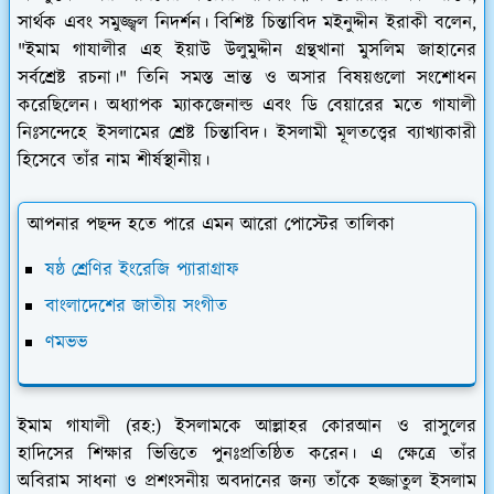
সার্থক এবং সমুজ্জ্বল নিদর্শন। বিশিষ্ট চিন্তাবিদ মইনুদ্দীন ইরাকী বলেন,
"ইমাম গাযালীর এহ ইয়াউ উলুমুদ্দীন গ্রন্থখানা মুসলিম জাহানের
সর্বশ্রেষ্ট রচনা।" তিনি সমস্ত ভ্রান্ত ও অসার বিষয়গুলো সংশোধন
করেছিলেন। অধ্যাপক ম্যাকজেনাল্ড এবং ডি বেয়ারের মতে গাযালী
নিঃসন্দেহে ইসলামের শ্রেষ্ট চিন্তাবিদ। ইসলামী মূলতত্ত্বের ব্যাখ্যাকারী
হিসেবে তাঁর নাম শীর্ষস্থানীয়।
আপনার পছন্দ হতে পারে এমন আরো পোস্টের তালিকা
ষষ্ঠ শ্রেণির ইংরেজি প্যারাগ্রাফ
বাংলাদেশের জাতীয় সংগীত
ণমভভ
ইমাম গাযালী (রহ:) ইসলামকে আল্লাহর কোরআন ও রাসুলের
হাদিসের শিক্ষার ভিত্তিতে পুনঃপ্রতিষ্ঠিত করেন। এ ক্ষেত্রে তাঁর
অবিরাম সাধনা ও প্রশংসনীয় অবদানের জন্য তাঁকে হজ্জাতুল ইসলাম