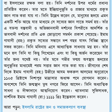
বা ইসলামের রক্ষক বলা হয়। তিনি দর্শনের উপর ধর্মের প্রধান্য
প্রতিষ্ঠিত করেন। তার মতে ইন্দ্রিয়ানুভূতি ও প্রজ্ঞার মাধ্যমে প্রকৃত
জ্ঞান লাভ করা যায় না। তিনি উল্লেখ করেন যে, মানুষের হৃদয়ে এমন
একটি শক্তি আছে যার মাধ্যমে সে সত্যের জ্ঞান লাভে সমর্থ হয়। তাঁর
এ বক্তব্য বস্তুবাদী ও অভিজ্ঞানবাদী দর্শনের বিপরীতে আদর্শিক ও
ভাববাদী দর্শনের প্রতি এক জোড়ালো সমর্থন প্রকাশ পেয়েছে। ইমাম
গাযালী (রহ:) প্রকৃত সত্যের সন্ধানে দশ বছর যাবৎ বিভিন্ন স্থানে
সফর করেন। তিনি মদিনায় এসে আধ্যাত্মিক সাধনায় মগ্ন হন। তাঁর
মনে হল তিনি যা কিছু লিখেছেন এবং যা কিছু অর্জন করেছেন তা
তাঁর জন্য যথেষ্ট নয়। তাঁর মতে গভীর তন্ময় অবস্থায় হৃদয়ের
অনুভূতির মাধ্যমেই পরম সত্তার জ্ঞান লাভ করা যায়। জীবনের শেষ
দিকে ইমাম গাযালী (রহ:) উজীরে আযম ফকরুল আলমের অনুরোধে
১১০৫ খ্রিষ্টাব্দে নিশাপুর মাদ্রাসার অধ্যক্ষ পদে যোগদান করেন।
অবশেষে তিনি জন্মস্থান তুষ নগরে ফিরে আসেন। তিনি অধ্যাত্মিক
সাধনা ও দীক্ষাদানে আত্মনিয়োগ করেন। খ্যাতনামা সুফিসাধক,
দার্শনিক ইমাম গাযালী (রা:) ১১১১ খ্রিঃ ইন্তেকাল করেন।
আরা পড়ুন:
ইসলামি রাষ্ট্রের জন ও সমাজকল্যাণ ব্যবস্থা