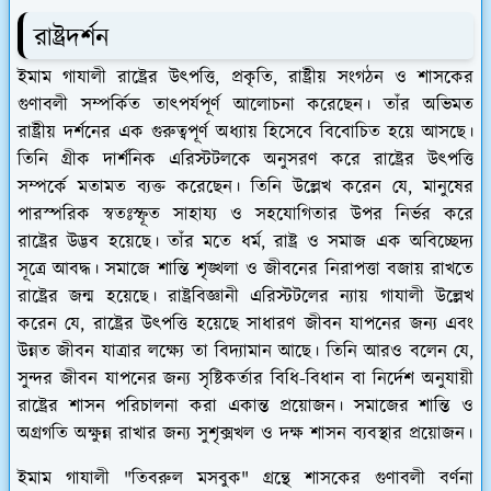
রাষ্ট্রদর্শন
ইমাম গাযালী রাষ্ট্রের উৎপত্তি, প্রকৃতি, রাষ্ট্রীয় সংগঠন ও শাসকের
গুণাবলী সম্পর্কিত তাৎপর্যপূর্ণ আলোচনা করেছেন। তাঁর অভিমত
রাষ্ট্রীয় দর্শনের এক গুরুত্বপূর্ণ অধ্যায় হিসেবে বিবোচিত হয়ে আসছে।
তিনি গ্রীক দার্শনিক এরিস্টটলকে অনুসরণ করে রাষ্ট্রের উৎপত্তি
সম্পর্কে মতামত ব্যক্ত করেছেন। তিনি উল্লেখ করেন যে, মানুষের
পারস্পরিক স্বতঃস্ফূত সাহায্য ও সহযোগিতার উপর নির্ভর করে
রাষ্ট্রের উদ্ভব হয়েছে। তাঁর মতে ধর্ম, রাষ্ট্র ও সমাজ এক অবিচ্ছেদ্য
সূত্রে আবদ্ধ। সমাজে শান্তি শৃঙ্খলা ও জীবনের নিরাপত্তা বজায় রাখতে
রাষ্ট্রের জন্ম হয়েছে। রাষ্ট্রবিজ্ঞানী এরিস্টটলের ন্যায় গাযালী উল্লেখ
করেন যে, রাষ্ট্রের উৎপত্তি হয়েছে সাধারণ জীবন যাপনের জন্য এবং
উন্নত জীবন যাত্রার লক্ষ্যে তা বিদ্যামান আছে। তিনি আরও বলেন যে,
সুন্দর জীবন যাপনের জন্য সৃষ্টিকর্তার বিধি-বিধান বা নির্দেশ অনুযায়ী
রাষ্ট্রের শাসন পরিচালনা করা একান্ত প্রয়োজন। সমাজের শান্তি ও
অগ্রগতি অক্ষুন্ন রাখার জন্য সুশৃক্সখল ও দক্ষ শাসন ব্যবস্থার প্রয়োজন।
ইমাম গাযালী "তিবরুল মসবুক" গ্রন্থে শাসকের গুণাবলী বর্ণনা