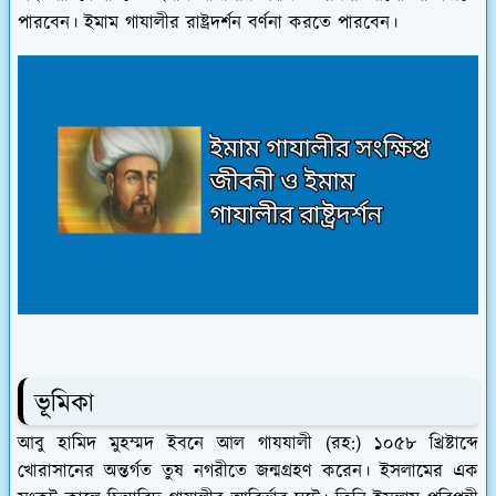
পারবেন। ইমাম গাযালীর রাষ্ট্রদর্শন বর্ণনা করতে পারবেন।
ভূমিকা
আবু হামিদ মুহম্মদ ইবনে আল গাযযালী (রহ:) ১০৫৮ খ্রিষ্টাব্দে
খোরাসানের অন্তর্গত তুষ নগরীতে জন্মগ্রহণ করেন। ইসলামের এক