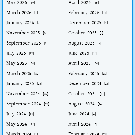
May 2026
April 2026
[19]
[15]
March 2026
February 2026
[4]
[11]
January 2026
December 2025
[7]
[4]
November 2025
October 2025
[5]
[5]
September 2025
August 2025
[5]
[5]
July 2025
June 2025
[17]
[18]
May 2025
April 2025
[26]
[26]
March 2025
February 2025
[26]
[25]
January 2025
December 2024
[23]
[21]
November 2024
October 2024
[25]
[31]
September 2024
August 2024
[27]
[34]
July 2024
June 2024
[11]
[4]
May 2024
April 2024
[12]
[8]
March 2024
February 2024
[11]
[21]