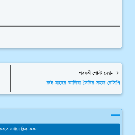
পরবর্তী পোস্ট দেখুন
রুই মাছের কালিয়া তৈরির সহজ রেসিপি
য করতে এখানে ক্লিক করুন