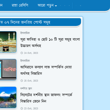
ান
রান্না রেসিপি
আরো পড়ুন
ত ০৭ দিনের জনপ্রিয় পোস্ট সমূহ
ইসলামিক
সূরা ফাতিহা ও ছোট ১০ টি সূরা সমূহ বাংলা
উচ্চারণ অর্সথহ
24 Oct, 2023
ইসলামিক
আখিরাতে কল্যাণ লাভ সম্পর্কিত দোয়া
অর্থসহ বিস্তারিত
25 Oct, 2023
দর্শনীয় স্থান
সিলেটের দর্শনীয় স্থান জাফলং সম্পর্কে
বিস্তারিত জেনে নিন
23 Oct, 2023