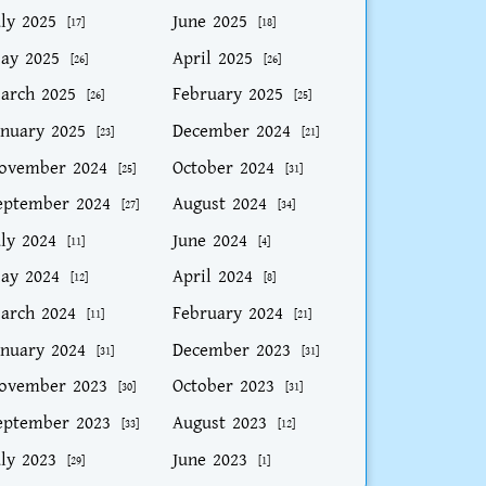
uly 2025
June 2025
[17]
[18]
ay 2025
April 2025
[26]
[26]
arch 2025
February 2025
[26]
[25]
anuary 2025
December 2024
[23]
[21]
ovember 2024
October 2024
[25]
[31]
eptember 2024
August 2024
[27]
[34]
uly 2024
June 2024
[11]
[4]
ay 2024
April 2024
[12]
[8]
arch 2024
February 2024
[11]
[21]
anuary 2024
December 2023
[31]
[31]
ovember 2023
October 2023
[30]
[31]
eptember 2023
August 2023
[33]
[12]
uly 2023
June 2023
[29]
[1]