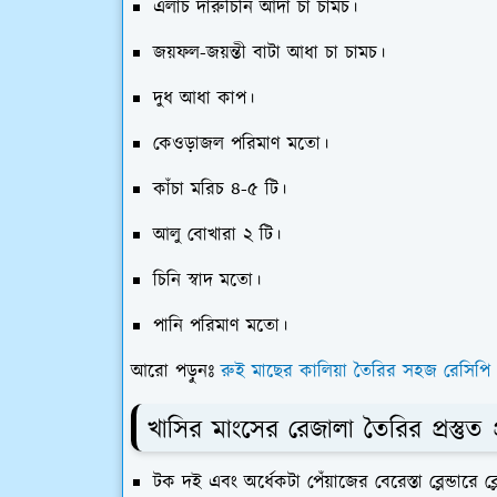
এলাচ দারুচিনি আদা চা চামচ।
জয়ফল-জয়ন্তী বাটা আধা চা চামচ।
দুধ আধা কাপ।
কেওড়াজল পরিমাণ মতো।
কাঁচা মরিচ ৪-৫ টি।
আলু বোখারা ২ টি।
চিনি স্বাদ মতো।
পানি পরিমাণ মতো।
আরো পড়ুনঃ
রুই মাছের কালিয়া তৈরির সহজ রেসিপি
খাসির মাংসের রেজালা তৈরির প্রস্তুত প
টক দই এবং অর্ধেকটা পেঁয়াজের বেরেস্তা ব্লেন্ডারে 