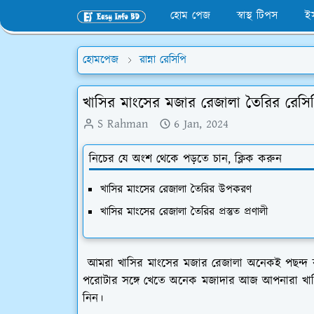
হোম পেজ
স্বাস্থ টিপস
ই
হোমপেজ
রান্না রেসিপি
খাসির মাংসের মজার রেজালা তৈরির রেসি
S Rahman
6 Jan, 2024
নিচের যে অংশ থেকে পড়তে চান, ক্লিক করুন
খাসির মাংসের রেজালা তৈরির উপকরণ
খাসির মাংসের রেজালা তৈরির প্রস্তুত প্রণালী
আমরা খাসির মাংসের মজার রেজালা অনেকই পছন্দ ক
পরোটার সঙ্গে খেতে অনেক মজাদার আজ আপনারা খাসির
নিন।