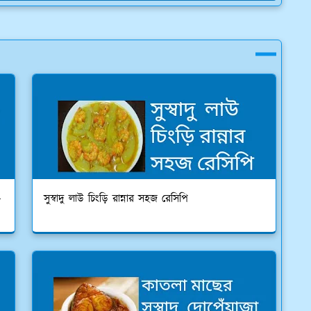
–
সুস্বাদু লাউ চিংড়ি রান্নার সহজ রেসিপি