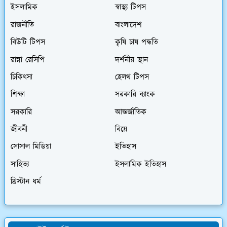
ইসলামিক
স্বাস্থ্য টিপস
রাজনীতি
বাংলাদেশ
বিউটি টিপস
কৃষি চাষ পদ্ধতি
রান্না রেসিপি
দর্শনীয় স্থান
চিকিৎসা
হেলথ টিপস
শিক্ষা
সরকারি ব্যাংক
সরকারি
আন্তর্জাতিক
জীবনী
বিয়ে
সোসাল মিডিয়া
ইতিহাস
সাহিত্য
ইসলামিক ইতিহাস
খ্রিস্টান ধর্ম