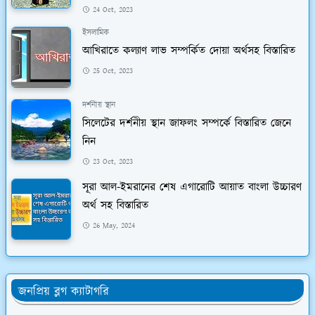
24 Oct, 2023
ইসলামিক
আখিরাতে কল্যাণ লাভ সম্পর্কিত দোয়া অর্থসহ বিস্তারিত
25 Oct, 2023
দর্শনীয় স্থান
সিলেটের দর্শনীয় স্থান জাফলং সম্পর্কে বিস্তারিত জেনে
নিন
23 Oct, 2023
সূরা আল-ইমরানের শেষ এগারোটি আয়াত বাংলা উচ্চারণ
অর্থ সহ বিস্তারিত
26 May, 2024
জনপ্রিয় ব্লগ ক্যাটাগরি