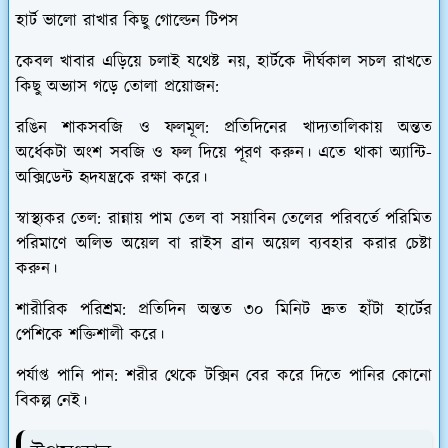
​হার্ট ভালো রাখার কিছু গোল্ডেন টিপস
​কেবল খাবার এড়িয়ে চলাই যথেষ্ট নয়, হার্টকে দীর্ঘকাল সচল রাখতে
কিছু অভ্যাস গড়ে তোলা প্রয়োজন:
​রঙিন শাকসবজি ও ফলমূল:
প্রতিদিনের খাদ্যতালিকায় অন্তত
অর্ধেকটা অংশ সবজি ও ফল দিয়ে পূরণ করুন। এতে থাকা অ্যান্টি-
অক্সিডেন্ট হৃদযন্ত্রকে রক্ষা করে।
স্বাস্থ্যকর তেল:
রান্নায় পাম তেল বা সয়াবিন তেলের পরিবর্তে পরিমিত
পরিমাণে অলিভ অয়েল বা রাইস ব্রান অয়েল ব্যবহার করার চেষ্টা
করুন।
​শারীরিক পরিশ্রম:
প্রতিদিন অন্তত ৩০ মিনিট দ্রুত হাঁটা হার্টের
পেশিকে শক্তিশালী করে।
​পর্যাপ্ত পানি পান:
শরীর থেকে টক্সিন বের করে দিতে পানির কোনো
বিকল্প নেই।