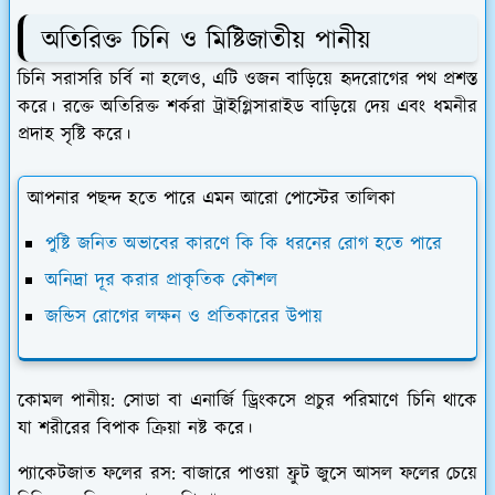
অতিরিক্ত চিনি ও মিষ্টিজাতীয় পানীয়
​
​চিনি সরাসরি চর্বি না হলেও, এটি ওজন বাড়িয়ে হৃদরোগের পথ প্রশস্ত
করে। রক্তে অতিরিক্ত শর্করা ট্রাইগ্লিসারাইড বাড়িয়ে দেয় এবং ধমনীর
প্রদাহ সৃষ্টি করে।
আপনার পছন্দ হতে পারে এমন আরো পোস্টের তালিকা
পুষ্টি জনিত অভাবের কারণে কি কি ধরনের রোগ হতে পারে
অনিদ্রা দূর করার প্রাকৃতিক কৌশল
জন্ডিস রোগের লক্ষন ও প্রতিকারের উপায়
​কোমল পানীয়: সোডা বা এনার্জি ড্রিংকসে প্রচুর পরিমাণে চিনি থাকে
যা শরীরের বিপাক ক্রিয়া নষ্ট করে।
​প্যাকেটজাত ফলের রস: বাজারে পাওয়া ফ্রুট জুসে আসল ফলের চেয়ে