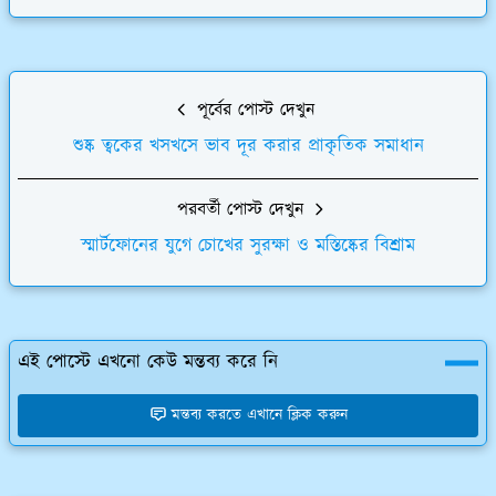
পূর্বের পোস্ট দেখুন
শুষ্ক ত্বকের খসখসে ভাব দূর করার প্রাকৃতিক সমাধান
পরবর্তী পোস্ট দেখুন
স্মার্টফোনের যুগে চোখের সুরক্ষা ও মস্তিষ্কের বিশ্রাম
এই পোস্টে এখনো কেউ মন্তব্য করে নি
মন্তব্য করতে এখানে ক্লিক করুন