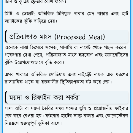
চিনি ও কৃত্রিম ফ্লেভার বেশি থাকে।
​মিষ্টি ও ডেজার্ট: অতিরিক্ত চিনিযুক্ত খাবার মেদ বাড়ায় এবং হার্ট
অ্যাটাকের ঝুঁকি বাড়িয়ে দেয়।
​প্রক্রিয়াজাত মাংস (Processed Meat)
​অনেকে নাস্তা হিসেবে সসেজ, সালামি বা নাগেট খেতে পছন্দ করেন।
গবেষণায় দেখা গেছে, প্রক্রিয়াজাত মাংস হৃদরোগ এবং ডায়াবেটিসের
ঝুঁকি উল্লেখযোগ্যভাবে বৃদ্ধি করে।
​এসব খাবারে অতিরিক্ত সোডিয়াম এবং নাইট্রেট নামক এক ধরণের
রাসায়নিক থাকে যা রক্তনালীর স্থিতিস্থাপকতা নষ্ট করে দেয়।
ময়দা ও রিফাইন করা শর্করা
​সাদা আটা বা ময়দা তৈরির সময় শস্যের ভূষি ও প্রয়োজনীয় ফাইবার
বের করে নেওয়া হয়। ফাইবার হার্টের স্বাস্থ্য রক্ষায় এবং কোলেস্টেরল
নিয়ন্ত্রণে গুরুত্বপূর্ণ ভূমিকা রাখে।