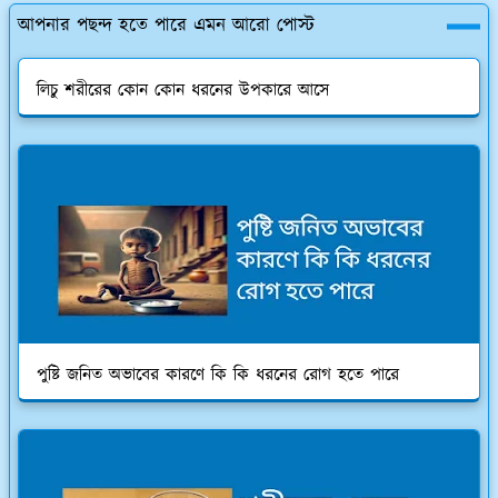
আপনার পছন্দ হতে পারে এমন আরো পোস্ট
লিচু শরীরের কোন কোন ধরনের উপকারে আসে
পুষ্টি জনিত অভাবের কারণে কি কি ধরনের রোগ হতে পারে