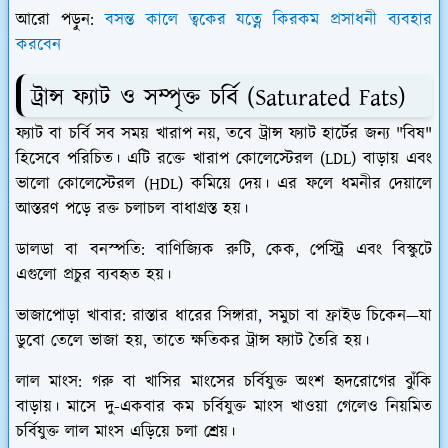
আরো পড়ুন:
বসন্ত কালে ত্বকের যত্নে কিরকম প্রসাধনী ব্যবহার
করবেন
​ট্রান্স ফ্যাট ও সম্পৃক্ত চর্বি (Saturated Fats)
​ফ্যাট বা চর্বি সব সময় খারাপ নয়, তবে ট্রান্স ফ্যাট হার্টের জন্য "বিষ"
হিসেবে পরিচিত। এটি রক্তে খারাপ কোলেস্টেরল (LDL) বাড়ায় এবং
ভালো কোলেস্টেরল (HDL) কমিয়ে দেয়। এর ফলে ধমনীর দেয়ালে
আস্তরণ পড়ে রক্ত চলাচল বাধাগ্রস্ত হয়।
​ডালডা বা বনস্পতি:
বাণিজ্যিক রুটি, কেক, পেস্ট্রি এবং বিস্কুটে
এগুলো প্রচুর ব্যবহৃত হয়।
​ভাজাপোড়া খাবার:
রাস্তার ধারের সিঙ্গারা, সমুচা বা ফ্রাইড চিকেন—যা
ডুবো তেলে ভাজা হয়, তাতে ক্ষতিকর ট্রান্স ফ্যাট তৈরি হয়।
​লাল মাংস:
গরু বা খাসির মাংসের চর্বিযুক্ত অংশ হৃদরোগের ঝুঁকি
বাড়ায়। মাসে দু-একবার কম চর্বিযুক্ত মাংস খাওয়া গেলেও নিয়মিত
চর্বিযুক্ত লাল মাংস এড়িয়ে চলা শ্রেয়।