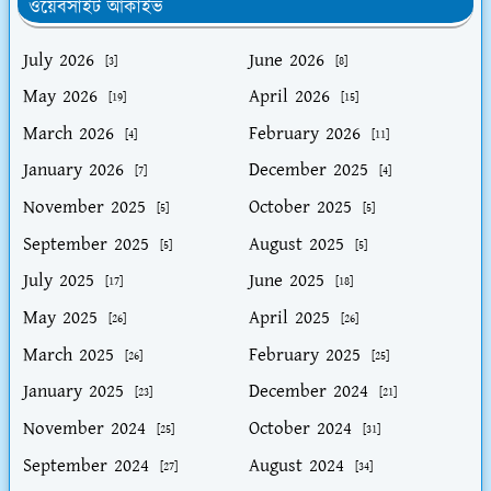
ওয়েবসাইট আর্কাইভ
July 2026
June 2026
[3]
[8]
May 2026
April 2026
[19]
[15]
March 2026
February 2026
[4]
[11]
January 2026
December 2025
[7]
[4]
November 2025
October 2025
[5]
[5]
September 2025
August 2025
[5]
[5]
July 2025
June 2025
[17]
[18]
May 2025
April 2025
[26]
[26]
March 2025
February 2025
[26]
[25]
January 2025
December 2024
[23]
[21]
November 2024
October 2024
[25]
[31]
September 2024
August 2024
[27]
[34]