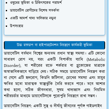
​ওষুধের ভূমিকা ও চিকিৎসকের পরামর্শ
​ডায়াবেটিস রোগীদের বিশেষ সতর্কতা
​একটি আদর্শ খাদ্য তালিকার নমুনা
উপসংহার
উচ্চ রক্তচাপ বা হাইপারটেনশন নিয়ন্ত্রণে কার্যকরী ভূমিকা
ডায়াবেটিস বর্তমান বিশ্বের অন্যতম প্রধান স্বাস্থ্য সমস্যা। এটি কোনো
সাধারণ রোগ নয়, বরং একটি বিপাকীয় ব্যাধি (Metabolic
Disorder), যা শরীরের রক্তে শর্করার বা গ্লুকোজের মাত্রাকে
অস্বাভাবিকভাবে বাড়িয়ে দেয়। সঠিক সময়ে ডায়াবেটিস নিয়ন্ত্রণ করা
না গেলে এটি হৃদরোগ, কিডনি জটিলতা, চোখের সমস্যা এবং স্নায়ুর
ক্ষতির মতো মারাত্মক স্বাস্থ্যঝুঁকি তৈরি করতে পারে। তবে আশার
কথা হলো, সঠিক জীবনধারা, সুষম খাদ্যভ্যাস এবং নিয়মিত
শরীরচর্চার মাধ্যমে ডায়াবেটিসকে পুরোপুরি নিয়ন্ত্রণে রাখা সম্ভব।
ডায়াবেটিস নিয়ন্ত্রণ: একটি সুস্থ ও দীর্ঘায়ু জীবনের পূর্ণাঙ্গ গাইডলাইন