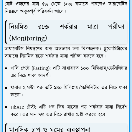
মোট ওজনের মাত্র ৫% থেকে ১০% কমাতে পারলেও ডায়াবেটিস
নিয়ন্ত্রণে অভূতপূর্ব পরিবর্তন আসে।
​নিয়মিত রক্তে শর্করার মাত্রা পরীক্ষা
(Monitoring)
​ডায়াবেটিস নিয়ন্ত্রণের জন্য অন্ধভাবে চলা বিপজ্জনক। গ্লুকোমিটারের
সাহায্যে নিয়মিত রক্তে শর্করার মাত্রা পরীক্ষা করতে হবে।
খালি পেটে (Fasting):
এটি সাধারণত ১০০ মিলিগ্রাম/ডেসিলিটার
এর নিচে থাকা আদর্শ।
খাবার ২ ঘণ্টা পর:
এটি ১৪০ মিলিগ্রাম/ডেসিলিটার এর নিচে থাকা
ভালো।
HbA1c টেস্ট:
এটি গত তিন মাসের গড় শর্করার মাত্রা নির্দেশ
করে। এর মান ৭% এর নিচে রাখার চেষ্টা করতে হবে।
মানসিক চাপ ও ঘুমের ব্যবস্থাপনা