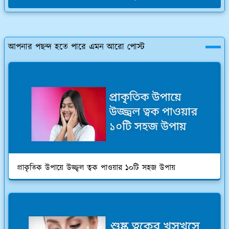
আপনার পছন্দ হতে পারে এমন আরো পোস্ট
প্রাকৃতিক উপায়ে উজ্জ্বল ত্বক পাওয়ার ১০টি সহজ উপায়