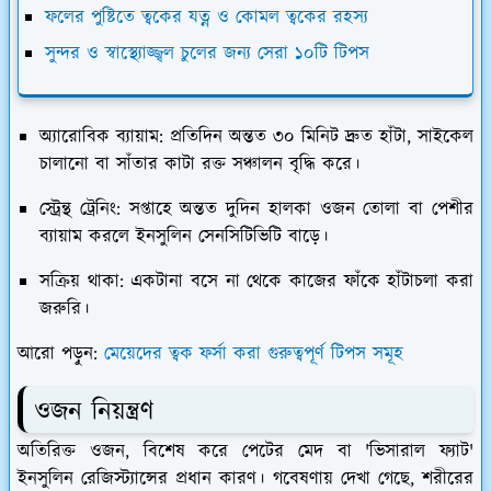
ফলের পুষ্টিতে ত্বকের যত্ন ও কোমল ত্বকের রহস্য
সুন্দর ও স্বাস্থ্যোজ্জ্বল চুলের জন্য সেরা ১০টি টিপস
অ্যারোবিক ব্যায়াম:
প্রতিদিন অন্তত ৩০ মিনিট দ্রুত হাঁটা, সাইকেল
চালানো বা সাঁতার কাটা রক্ত সঞ্চালন বৃদ্ধি করে।
স্ট্রেন্থ ট্রেনিং:
সপ্তাহে অন্তত দুদিন হালকা ওজন তোলা বা পেশীর
ব্যায়াম করলে ইনসুলিন সেনসিটিভিটি বাড়ে।
সক্রিয় থাকা:
একটানা বসে না থেকে কাজের ফাঁকে হাঁটাচলা করা
জরুরি।
আরো পড়ুন:
মেয়েদের ত্বক ফর্সা করা গুরুত্বপূর্ণ টিপস সমূহ
​ওজন নিয়ন্ত্রণ
​অতিরিক্ত ওজন, বিশেষ করে পেটের মেদ বা 'ভিসারাল ফ্যাট'
ইনসুলিন রেজিস্ট্যান্সের প্রধান কারণ। গবেষণায় দেখা গেছে, শরীরের