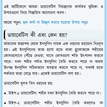
​এই আর্টিকেলে আমরা ডায়াবেটিস নিয়ন্ত্রণের কার্যকর ভূমিকা ও
উপায়গুলো নিয়ে বিস্তারিত আলোচনা করব।
আরো পড়ুন:
ত্বক ফর্সা বা উজ্জ্বল করার ঘরোয়া উপায় সমুহ
​ডায়াবেটিস কী এবং কেন হয়?
​আমাদের অগ্ন্যাশয় থেকে
ইনসুলিন
নামক এক ধরনের হরমোন নিঃসৃত
হয়। এই ইনসুলিনের কাজ হলো রক্তে থাকা গ্লুকোজকে শরীরের
কোষগুলোতে পৌঁছে দেওয়া, যাতে কোষগুলো শক্তি উৎপাদন করতে
পারে। যখন শরীর পর্যাপ্ত ইনসুলিন তৈরি করতে পারে না অথবা
উৎপন্ন ইনসুলিন সঠিকভাবে ব্যবহার করতে পারে না, তখনই রক্তে
শর্করার মাত্রা বেড়ে যায়। একেই ডায়াবেটিস বলা হয়।
​ডায়াবেটিস মূলত তিন ধরনের হয়:
টাইপ-১ ডায়াবেটিস:
শরীর যখন ইনসুলিন তৈরি করতে পারে না।
টাইপ-২ ডায়াবেটিস:
শরীর ইনসুলিন তৈরি করলেও তা