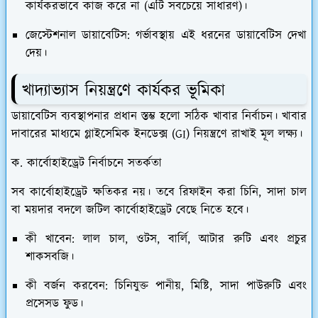
কার্যকরভাবে কাজ করে না (এটি সবচেয়ে সাধারণ)।
জেস্টেশনাল ডায়াবেটিস:
গর্ভাবস্থায় এই ধরনের ডায়াবেটিস দেখা
দেয়।
​খাদ্যাভ্যাস নিয়ন্ত্রণে কার্যকর ভূমিকা
​ডায়াবেটিস ব্যবস্থাপনার প্রধান স্তম্ভ হলো সঠিক খাবার নির্বাচন। খাবার
দাবারের মাধ্যমে গ্লাইসেমিক ইনডেক্স (GI) নিয়ন্ত্রণে রাখাই মূল লক্ষ্য।
​ক. কার্বোহাইড্রেট নির্বাচনে সতর্কতা
​সব কার্বোহাইড্রেট ক্ষতিকর নয়। তবে রিফাইন করা চিনি, সাদা চাল
বা ময়দার বদলে জটিল কার্বোহাইড্রেট বেছে নিতে হবে।
কী খাবেন:
লাল চাল, ওটস, বার্লি, আটার রুটি এবং প্রচুর
শাকসবজি।
কী বর্জন করবেন:
চিনিযুক্ত পানীয়, মিষ্টি, সাদা পাউরুটি এবং
প্রসেসড ফুড।