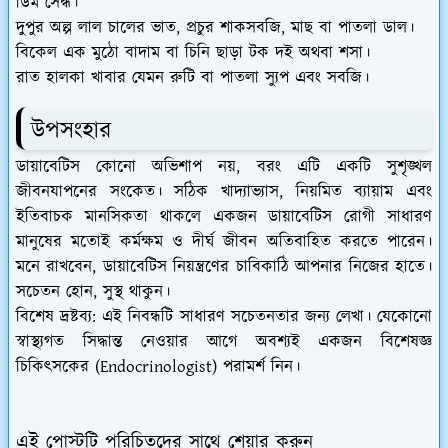
ডিম সেদ্ধ।
দুপুর অল্প লাল চালের ভাত, প্রচুর শাকসবজি, মাছ বা পাতলা ডাল।
বিকেল এক মুঠো বাদাম বা চিনি ছাড়া টক দই অথবা শসা।
রাত হালকা খাবার যেমন রুটি বা পাতলা স্যুপ এবং সবজি।
উপসংহার
ডায়াবেটিস কোনো অভিশাপ নয়, বরং এটি একটি সুশৃঙ্খল
জীবনযাপনের সংকেত। সঠিক খাদ্যাভ্যাস, নিয়মিত ব্যায়াম এবং
ইতিবাচক মানসিকতা থাকলে একজন ডায়াবেটিস রোগী সাধারণ
মানুষের মতোই কর্মক্ষম ও দীর্ঘ জীবন অতিবাহিত করতে পারেন।
মনে রাখবেন, ডায়াবেটিস নিয়ন্ত্রণের চাবিকাঠি আপনার নিজের হাতে।
সচেতন হোন, সুস্থ থাকুন।
বিশেষ দ্রষ্টব্য: এই নিবন্ধটি সাধারণ সচেতনতার জন্য লেখা। যেকোনো
স্বাস্থ্যগত সিদ্ধান্ত নেওয়ার আগে অবশ্যই একজন বিশেষজ্ঞ
চিকিৎসকের (Endocrinologist) পরামর্শ নিন।
এই পোস্টটি পরিচিতদের সাথে শেয়ার করুন