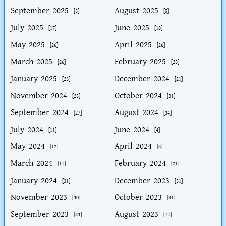
September 2025
August 2025
[5]
[5]
July 2025
June 2025
[17]
[18]
May 2025
April 2025
[26]
[26]
March 2025
February 2025
[26]
[25]
January 2025
December 2024
[23]
[21]
November 2024
October 2024
[25]
[31]
September 2024
August 2024
[27]
[34]
July 2024
June 2024
[11]
[4]
May 2024
April 2024
[12]
[8]
March 2024
February 2024
[11]
[21]
January 2024
December 2023
[31]
[31]
November 2023
October 2023
[30]
[31]
September 2023
August 2023
[33]
[12]