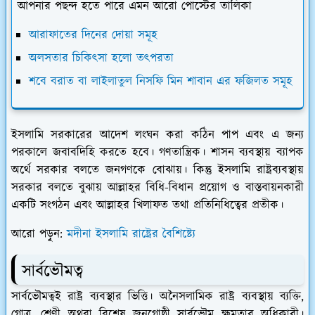
আপনার পছন্দ হতে পারে এমন আরো পোস্টের তালিকা
আরাফাতের দিনের দোয়া সমূহ
অলসতার চিকিৎসা হলো তৎপরতা
শবে বরাত বা লাইলাতুল নিসফি মিন শাবান এর ফজিলত সমূহ
ইসলামি সরকারের আদেশ লংঘন করা কঠিন পাপ এবং এ জন্য
পরকালে জবাবদিহি করতে হবে। গণতান্ত্রিক। শাসন ব্যবস্থায় ব্যাপক
অর্থে সরকার বলতে জনগণকে বোঝায়। কিন্তু ইসলামি রাষ্ট্রব্যবস্থায়
সরকার বলতে বুঝায় আল্লাহর বিধি-বিধান প্রয়োগ ও বাস্তবায়নকারী
একটি সংগঠন এবং আল্লাহর খিলাফত তথা প্রতিনিধিত্বের প্রতীক।
আরো পড়ুন:
মদীনা ইসলামি রাষ্ট্রের বৈশিষ্ট্যে
সার্বভৌমত্ব
সার্বভৌমত্বই রাষ্ট্র ব্যবস্থার ভিত্তি। অনৈসলামিক রাষ্ট্র ব্যবস্থায় ব্যক্তি,
গোত্র, শ্রেণী অথবা বিশেষ জনগোষ্ঠী সার্বভৌম ক্ষমতার অধিকারী।