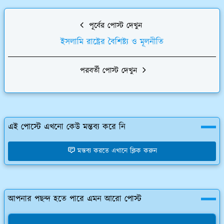
পূর্বের পোস্ট দেখুন
ইসলামি রাষ্ট্রের বৈশিষ্ট্য ও মূলনীতি
পরবর্তী পোস্ট দেখুন
এই পোস্টে এখনো কেউ মন্তব্য করে নি
মন্তব্য করতে এখানে ক্লিক করুন
আপনার পছন্দ হতে পারে এমন আরো পোস্ট