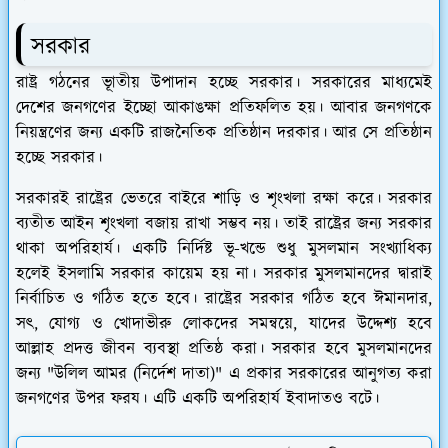
সরকার
রাষ্ট্র গঠনের ভূাতীয় উপাদান হচ্ছে সরকার। সরকারের মাধ্যমেই
দেশের জনগণের ইচ্ছো আকাঙক্ষা প্রতিফলিত হয়। আবার জনগণকে
নিয়ন্ত্রণের জন্য একটি রাজনৈতিক প্রতিষ্ঠান দরকার। আর সে প্রতিষ্ঠান
হচ্ছে সরকার।
সরকারই রাষ্ট্রের ভেতরে বাইরে শাড়ি ও শৃংখলা রক্ষা করে। সরকার
ব্যতীত আইন শৃংখলা বজায় রাখা সম্ভব নয়। তাই রাষ্ট্রের জন্য সরকার
থাকা অপরিহার্য। একটি নির্দিষ্ট ভূ-খন্ডে শুধু মুসলমান সংখ্যাধিক্য
হলেই ইসলামি সরকার কায়েম হয় না। সরকার মুসলমানদের দ্বারাই
নির্বাচিত ও গঠিত হতে হবে। রাষ্ট্রের সরকার গঠিত হবে ঈমানদার,
সৎ, যোগ্য ও খোদাভীরু লোকদের সমন্বয়ে, যাদের উদ্দেশ্য হবে
আল্লাহ প্রদত্ত জীবন ব্যবস্থা প্রতিষ্ঠ করা। সরকার হবে মুসলমানদের
জন্য "উলিল আমর (নির্দেশ দাতা)" এ প্রকার সরকারের আনুগত্য করা
জনগণের উপর ফরয। এটি একটি অপরিহার্য ইবাদাতও বটে।