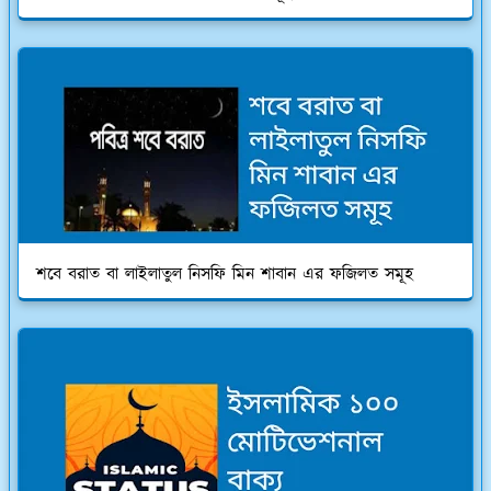
শবে বরাত বা লাইলাতুল নিসফি মিন শাবান এর ফজিলত সমূহ