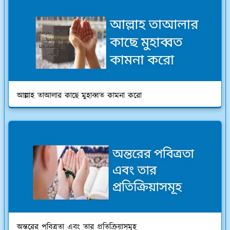
আল্লাহ তাআলার কাছে মুহাব্বত কামনা করো
অন্তরের পবিত্রতা এবং তার প্রতিক্রিয়াসমূহ