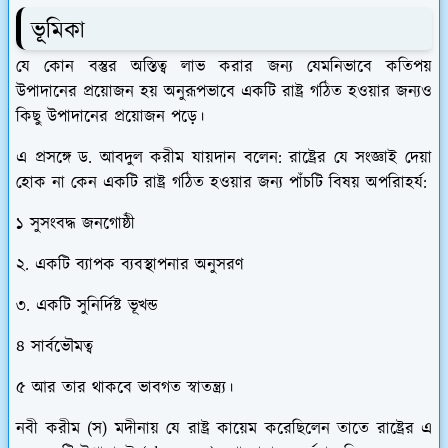
ভূমিকা
যে কোন বস্তুর অস্তিত্ব লাভ করার জন্য যেমনিভাবে কতিপয়
উপাদানের প্রয়োজন হয় অনুরূপভাবে একটি রাষ্ট্র গঠিত হওয়ার জন্যও
কিছু উপাদানের প্রয়োজন পড়ে।
এ প্রসঙ্গে ড. আবদুল করীম যায়দান বলেন: রাষ্ট্রের যে সংজ্ঞাই দেয়া
হোক না কেন একটি রাষ্ট্র গঠিত হওয়ার জন্য পাঁচটি বিষয় অপরিাহর্য:
১ সুসংবদ্ধ জনগোষ্ঠী
২. একটি ব্যাপক ব্যবস্থাপনার অনুসরণ
৩. একটি সুনির্দিষ্ট ভূখন্ড
৪ সার্বভৌমত্ব
৫ আর তার থাকবে ভাবগত স্বাতন্ত্র্য।
নবী করীম (স) মদীনায় যে রাষ্ট্র কায়েম করেছিলেন তাতে রাষ্ট্রের এ