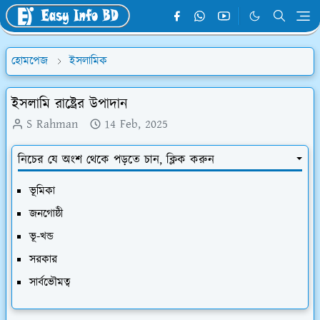
হোমপেজ
ইসলামিক
ইসলামি রাষ্ট্রের উপাদান
S Rahman
14 Feb, 2025
নিচের যে অংশ থেকে পড়তে চান, ক্লিক করুন
ভূমিকা
জনগোষ্ঠী
ভূ-খন্ড
সরকার
সার্বভৌমত্ব