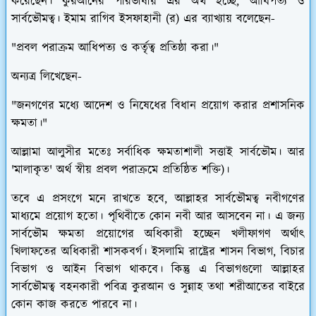
করেছেন। কুরআনের পরিভাষায় এর অর্থ হচ্ছে, আধিপত্য ও
সার্বভৌমত্ব। ইমাম রাগিব ইসফাহানী (র) এর ব্যাখ্যায় বলেছেন-
"প্রবল পরাক্রম আধিপত্য ও কর্তৃত্ব প্রতিষ্ঠা করা।"
অন্যত্র লিখেছেন-
"জনগণের মধ্যে আদেশ ও নিষেধের বিধান প্রয়োগ করার প্রশাসনিক
ক্ষমতা।"
আল্লামা আলুসীর মতেঃ সর্বাধিক ক্ষমতাশালী সত্তাই সার্বভৌম। আর
'মালাকৃত' অর্থ স্বীয় প্রবল পরাক্রমে প্রতিষ্ঠিত শক্তি)।
তবে এ প্রসংগে মনে রাখতে হবে, আল্লাহর সার্বভৌমত্ব নবীগণের
মাধ্যমে প্রয়োগ হতো। পৃথিবীতে কোন নবী আর আসবেন না। এ জন্য
সার্বভৌম ক্ষমতা প্রয়োগের অধিকারী হচ্ছেন খলীফাগণ অর্থাৎ
খিলাফতের অধিকারী শাসকবর্গ। ইসলামি রাষ্ট্রের শাসন বিভাগ, বিচার
বিভাগ ও আইন বিভাগ থাকবে। কিন্তু এ বিভাগগুলো আল্লাহর
সার্বভৌমত্ব বহনকারী পবিত্র কুরআন ও সুন্নাহ তথা শরীআতের বাইরে
কোন কাজ করতে পারবে না।