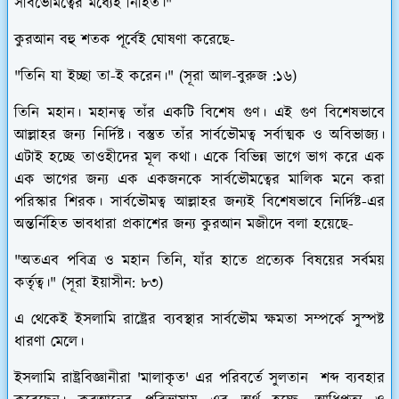
সার্বভৌমত্বের মধ্যেই নিহিত।"
কুরআন বহু শতক পূর্বেই ঘোষণা করেছে-
"তিনি যা ইচ্ছা তা-ই করেন।"
(সূরা আল-বুরুজ :১৬)
তিনি মহান। মহানত্ব তাঁর একটি বিশেষ গুণ। এই গুণ বিশেষভাবে
আল্লাহর জন্য নির্দিষ্ট। বস্তুত তাঁর সার্বভৌমত্ব সর্বাত্মক ও অবিভাজ্য।
এটাই হচ্ছে তাওহীদের মূল কথা। একে বিভিন্ন ভাগে ভাগ করে এক
এক ভাগের জন্য এক একজনকে সার্বভৌমত্বের মালিক মনে করা
পরিস্কার শিরক। সার্বভৌমত্ব আল্লাহর জন্যই বিশেষভাবে নির্দিষ্ট-এর
অন্তর্নিহিত ভাবধারা প্রকাশের জন্য কুরআন মজীদে বলা হয়েছে-
"অতএব পবিত্র ও মহান তিনি, যাঁর হাতে প্রত্যেক বিষয়ের সর্বময়
কর্তৃত্ব।"
(সূরা ইয়াসীন: ৮৩)
এ থেকেই ইসলামি রাষ্ট্রের ব্যবস্থার সার্বভৌম ক্ষমতা সম্পর্কে সুস্পষ্ট
ধারণা মেলে।
ইসলামি রাষ্ট্রবিজ্ঞানীরা 'মালাকৃত' এর পরিবর্তে সুলতান শব্দ ব্যবহার