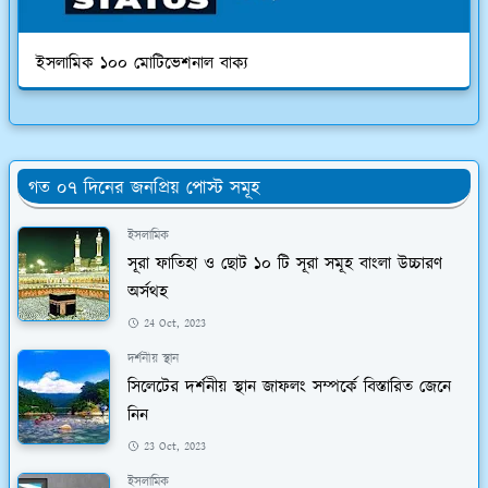
ইসলামিক ১০০ মোটিভেশনাল বাক্য
গত ০৭ দিনের জনপ্রিয় পোস্ট সমূহ
ইসলামিক
সূরা ফাতিহা ও ছোট ১০ টি সূরা সমূহ বাংলা উচ্চারণ
অর্সথহ
24 Oct, 2023
দর্শনীয় স্থান
সিলেটের দর্শনীয় স্থান জাফলং সম্পর্কে বিস্তারিত জেনে
নিন
23 Oct, 2023
ইসলামিক