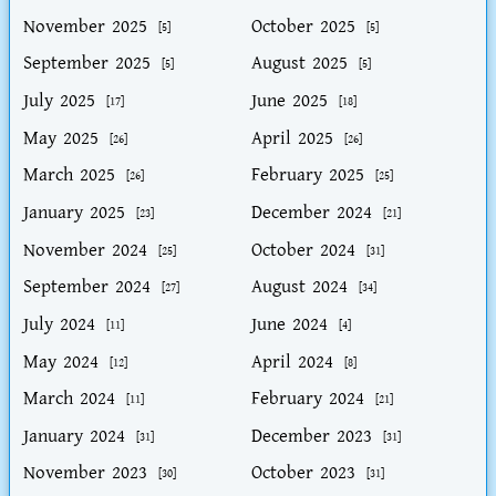
November 2025
October 2025
[5]
[5]
September 2025
August 2025
[5]
[5]
July 2025
June 2025
[17]
[18]
May 2025
April 2025
[26]
[26]
March 2025
February 2025
[26]
[25]
January 2025
December 2024
[23]
[21]
November 2024
October 2024
[25]
[31]
September 2024
August 2024
[27]
[34]
July 2024
June 2024
[11]
[4]
May 2024
April 2024
[12]
[8]
March 2024
February 2024
[11]
[21]
January 2024
December 2023
[31]
[31]
November 2023
October 2023
[30]
[31]