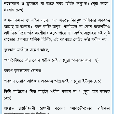
নভোমন্ডল ও ভূমন্ডলে যা আছে সবই তাঁরই অনুগত।
(সূরা আলে-
ইমরান :৮৩)
শাসন ক্ষমতা ও আইন রচনা এবং প্রভুত্বে নিরঙ্কুশ অধিকার একমাত্র
আল্লাহ তা'আলার। কোন ব্যক্তি মানুষ, পার্লামেন্ট বা কোন রাজশক্তিও
এই দিক দিয়ে তাঁর অংশীদার হতে পারে না। অর্থাৎ আল্লাহর এই সৃষ্টি
রাজ্যের একমাত্র মালিক তিনিই, এই ব্যাপারে কেউই তাঁর শরীক নয়।
কুরআন মাজীদে উল্লেখ আছে,
"সার্বভৌমত্বে তাঁর কোন শরীক নেই।"
(সুরা আল-ফুরকান : ২)
কারণ কুরআনের ঘোষণা-
"বিধান দেয়ার অধিকার একমাত্র আল্লাহরই।"
(সূরা ইউসুফ :৪০)
তিনি কাউকেও নিজ কর্তৃত্বে শরীক করেন না।"
(সূরা আল-কাহাফ
:২৬)
প্রখ্যাত রাষ্ট্রবিজ্ঞানী রেঞ্চলী বলেনঃ "সার্বভৌমত্যের স্বাধীনতা